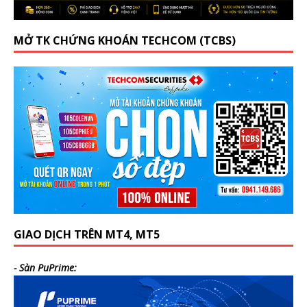
MỞ TK CHỨNG KHOÁN TECHCOM (TCBS)
GIAO DỊCH TRÊN MT4, MT5
- Sàn PuPrime: