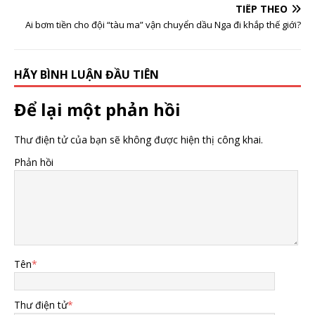
TIẾP THEO
Ai bơm tiền cho đội “tàu ma” vận chuyển dầu Nga đi khắp thế giới?
HÃY BÌNH LUẬN ĐẦU TIÊN
Để lại một phản hồi
Thư điện tử của bạn sẽ không được hiện thị công khai.
Phản hồi
Tên
*
Thư điện tử
*