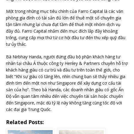
Một trong những mục tiêu chính của Farro Capital là các văn
phòng gia đình có tài sản đủ lớn để thuê một số chuyên gia
tận tâm nhưng lại chưa đạt tầm để thuê một nhóm dịch vụ
đầy đủ. Farro Capital nhắm đến mục đích lấp đầy khoảng
trống, cung cấp mọi thứ từ cơ hội đầu tư đến thu xếp quỹ đầu
tư ủy thác.
Bà Nirbhay Handa, người đứng đầu bộ phận khách hàng tư
nhân tại châu Á thuộc công ty Henley & Partners chuyên hỗ trợ
khách hàng giàu có cư trú và đầu tư trên toàn thế giới, cho
biết “Khi sự giàu có tăng lên, nhìn chung bạn sẽ thấy nhiều gia
đình tìm đến một nơi như Singapore để xây dựng cơ cấu tài
sản của họ”. Theo bà Handa, các doanh nhân giàu có gốc Ấn
Độ vẫn quan tâm nhiều đến việc chuyển tài sản hoặc chuyển
đến Singapore, mặc dù tỷ lệ này không tăng cùng tốc độ với
các đại gia Trung Quốc.
Related Posts: