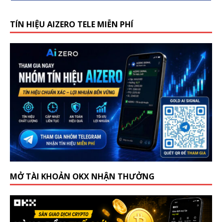
TÍN HIỆU AIZERO TELE MIỄN PHÍ
MỞ TÀI KHOẢN OKX NHẬN THƯỞNG