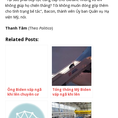
không giúp họ chiến thắng? Tôi không muốn đóng góp thêm
cho tình trạng bế tắc”, Bacon, thành viên Ủy ban Quân vụ Hạ
viện Mỹ, nói.
Thanh Tâm
(Theo
Politico
)
Related Posts:
Ông Biden vấp ngã
Tổng thống Mỹ Biden
khi lên chuyên cơ
vấp ngã khi lên
chuyên cơ