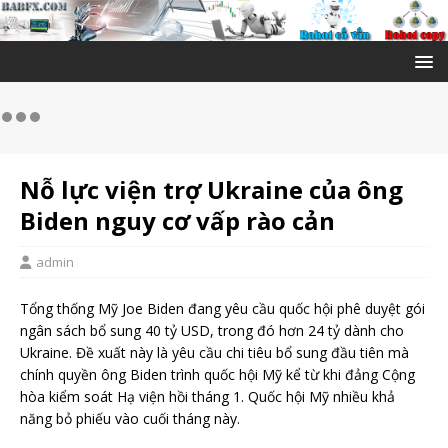
Nỗ lực viện trợ Ukraine của ông
Biden nguy cơ vấp rào cản
admin
Tổng thống Mỹ Joe Biden đang yêu cầu quốc hội phê duyệt gói
ngân sách bổ sung 40 tỷ USD, trong đó hơn 24 tỷ dành cho
Ukraine. Đề xuất này là yêu cầu chi tiêu bổ sung đầu tiên mà
chính quyền ông Biden trình quốc hội Mỹ kể từ khi đảng Cộng
hòa kiểm soát Hạ viện hồi tháng 1. Quốc hội Mỹ nhiều khả
năng bỏ phiếu vào cuối tháng này.