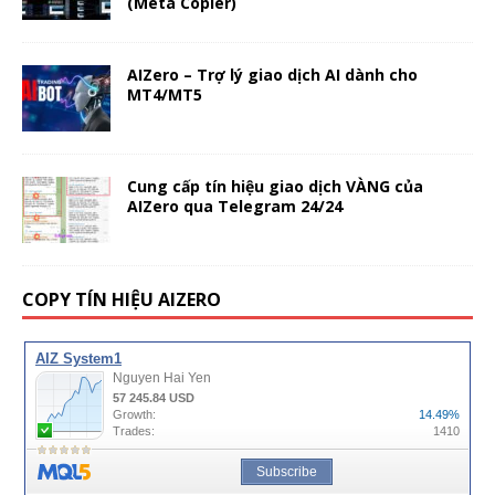
(Meta Copier)
AIZero – Trợ lý giao dịch AI dành cho
MT4/MT5
Cung cấp tín hiệu giao dịch VÀNG của
AIZero qua Telegram 24/24
COPY TÍN HIỆU AIZERO