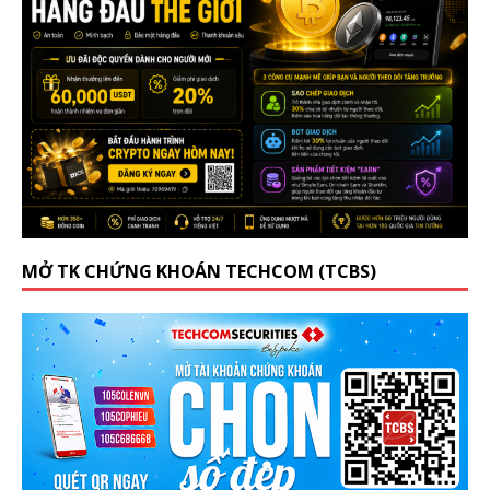
MỞ TK CHỨNG KHOÁN TECHCOM (TCBS)