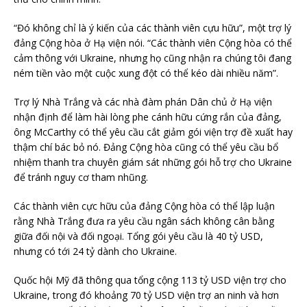
“Đó không chỉ là ý kiến của các thành viên cựu hữu”, một trợ lý
đảng Cộng hòa ở Hạ viện nói. “Các thành viên Cộng hòa có thể
cảm thông với Ukraine, nhưng họ cũng nhận ra chúng tôi đang
ném tiền vào một cuộc xung đột có thể kéo dài nhiều năm”.
Trợ lý Nhà Trắng và các nhà đàm phán Dân chủ ở Hạ viện
nhận định để làm hài lòng phe cánh hữu cứng rắn của đảng,
ông McCarthy có thể yêu cầu cắt giảm gói viện trợ đề xuất hay
thậm chí bác bỏ nó. Đảng Cộng hòa cũng có thể yêu cầu bổ
nhiệm thanh tra chuyên giám sát những gói hỗ trợ cho Ukraine
để tránh nguy cơ tham nhũng.
Các thành viên cực hữu của đảng Cộng hòa có thể lập luận
rằng Nhà Trắng đưa ra yêu cầu ngân sách không cân bằng
giữa đối nội và đối ngoại. Tổng gói yêu cầu là 40 tỷ USD,
nhưng có tới 24 tỷ dành cho Ukraine.
Quốc hội Mỹ đã thông qua tổng cộng 113 tỷ USD viện trợ cho
Ukraine, trong đó khoảng 70 tỷ USD viện trợ an ninh và hơn