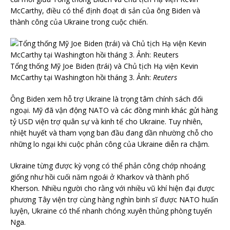
McCarthy, điều có thể định đoạt di sản của ông Biden và
thành công của Ukraine trong cuộc chiến.
Tổng thống Mỹ Joe Biden (trái) và Chủ tịch Hạ viện Kevin
McCarthy tại Washington hồi tháng 3. Ảnh:
Reuters
Ông Biden xem hỗ trợ Ukraine là trọng tâm chính sách đối
ngoại. Mỹ đã vận động NATO và các đồng minh khác gửi hàng
tỷ USD viện trợ quân sự và kinh tế cho Ukraine. Tuy nhiên,
nhiệt huyết và tham vọng ban đầu đang dần nhường chỗ cho
những lo ngại khi cuộc phản công của Ukraine diễn ra chậm.
Ukraine từng được kỳ vọng có thể phản công chớp nhoáng
giống như hồi cuối năm ngoái ở Kharkov và thành phố
Kherson. Nhiều người cho rằng với nhiều vũ khí hiện đại được
phương Tây viện trợ cùng hàng nghìn binh sĩ được NATO huấn
luyện, Ukraine có thể nhanh chóng xuyên thủng phòng tuyến
Nga.