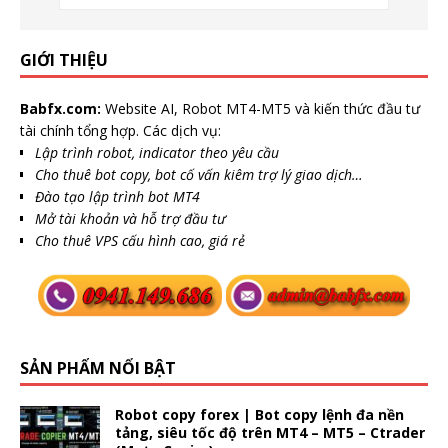
GIỚI THIỆU
Babfx.com:
Website AI, Robot MT4-MT5 và kiến thức đầu tư
tài chính tổng hợp. Các dịch vụ:
Lập trình robot, indicator theo yêu cầu
Cho thuê bot copy, bot cố vấn kiêm trợ lý giao dịch…
Đào tạo lập trình bot MT4
Mở tài khoản và hỗ trợ đầu tư
Cho thuê VPS cấu hình cao, giá rẻ
SẢN PHẨM NỔI BẬT
Robot copy forex | Bot copy lệnh đa nền
tảng, siêu tốc độ trên MT4 – MT5 – Ctrader