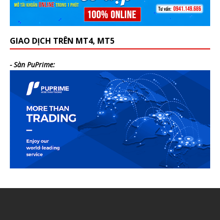
GIAO DỊCH TRÊN MT4, MT5
- Sàn PuPrime: