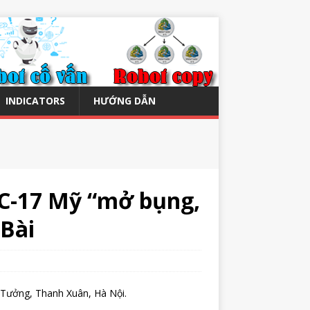
INDICATORS
HƯỚNG DẪN
 C-17 Mỹ “mở bụng,
 Bài
 Tưởng, Thanh Xuân, Hà Nội.