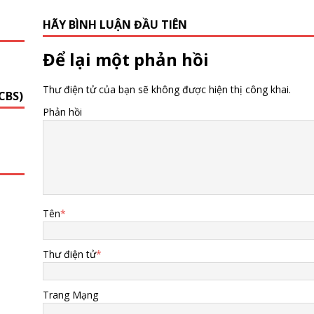
HÃY BÌNH LUẬN ĐẦU TIÊN
G
Để lại một phản hồi
Thư điện tử của bạn sẽ không được hiện thị công khai.
CBS)
Phản hồi
Tên
*
Thư điện tử
*
Trang Mạng