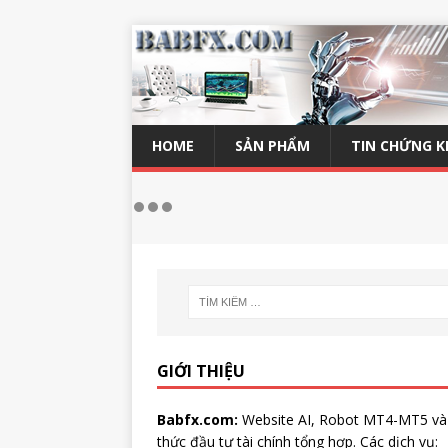
HOME
SẢN PHẨM
TIN CHỨNG 
GIỚI THIỆU
Babfx.com:
Website AI, Robot MT4-MT5 và
thức đầu tư tài chính tổng hợp. Các dịch vụ: