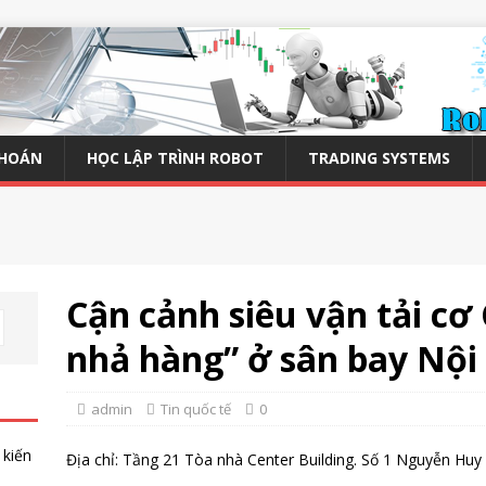
KHOÁN
HỌC LẬP TRÌNH ROBOT
TRADING SYSTEMS
Cận cảnh siêu vận tải cơ
nhả hàng” ở sân bay Nội
admin
Tin quốc tế
0
 kiến
Địa chỉ: Tầng 21 Tòa nhà Center Building. Số 1 Nguyễn Huy