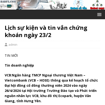
Lịch sự kiện và tin vắn chứng
khoán ngày 23/2
admin
TIN MỚI
Tin doanh nghiệp
VCB:
Ngân hàng TMCP Ngoại thương Việt Nam –
Vietcombank (VCB – HOSE) thông qua kế hoạch tổ chức
Đại hội đồng cổ đông thường niên 2024 vào ngày
26/4/2024 tại Hội trường Trường Đào tạo và Phát triển
nguồn nhân lực VCB, khu đô thị Ecopark, huyện Văn
Giang, tỉnh Hưng Yên.