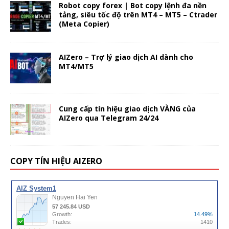
Robot copy forex | Bot copy lệnh đa nền
tảng, siêu tốc độ trên MT4 – MT5 – Ctrader
(Meta Copier)
AIZero – Trợ lý giao dịch AI dành cho
MT4/MT5
Cung cấp tín hiệu giao dịch VÀNG của
AIZero qua Telegram 24/24
COPY TÍN HIỆU AIZERO