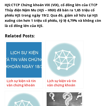
HJS:
CTCP Chứng khoán VIX (VIX), cổ đông lớn của CTCP
Thủy điện Nậm Mu (HJS – HNX) đã bán ra 1,65 triệu cổ
phiếu HJS trong ngày 19/2. Qua đó, giảm sở hữu tại HJS
xuống còn hơn 1 triệu cổ phiếu, tỷ lệ 4,79% và không còn
là cổ đông lớn của HJS.
Related Posts:
Lịch sự kiện và tin
Lịch sự kiện và tin
vắn chứng khoán
vắn chứng khoán
ngày 18/3
ngày 11/9