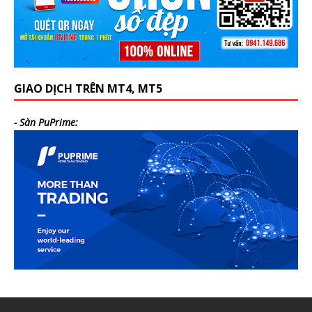
GIAO DỊCH TRÊN MT4, MT5
- Sàn PuPrime: