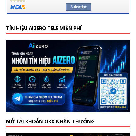
TÍN HIỆU AIZERO TELE MIỄN PHÍ
MỞ TÀI KHOẢN OKX NHẬN THƯỞNG