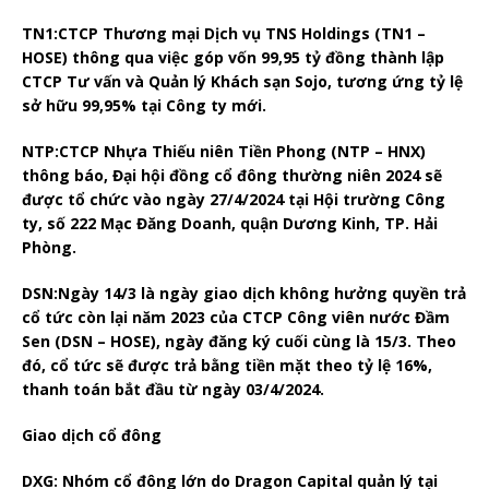
TN1:
CTCP Thương mại Dịch vụ TNS Holdings (TN1 –
HOSE) thông qua việc góp vốn 99,95 tỷ đồng thành lập
CTCP Tư vấn và Quản lý Khách sạn Sojo, tương ứng tỷ lệ
sở hữu 99,95% tại Công ty mới.
NTP:
CTCP Nhựa Thiếu niên Tiền Phong (NTP – HNX)
thông báo, Đại hội đồng cổ đông thường niên 2024 sẽ
được tổ chức vào ngày 27/4/2024 tại Hội trường Công
ty, số 222 Mạc Đăng Doanh, quận Dương Kinh, TP. Hải
Phòng.
DSN:
Ngày 14/3 là ngày giao dịch không hưởng quyền trả
cổ tức còn lại năm 2023 của CTCP Công viên nước Đầm
Sen (DSN – HOSE), ngày đăng ký cuối cùng là 15/3. Theo
đó, cổ tức sẽ được trả bằng tiền mặt theo tỷ lệ 16%,
thanh toán bắt đầu từ ngày 03/4/2024.
Giao dịch cổ đông
DXG:
Nhóm cổ đông lớn do Dragon Capital quản lý tại