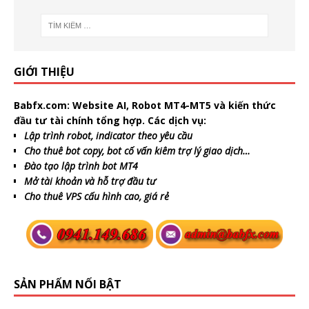
GIỚI THIỆU
Babfx.com:
Website AI, Robot MT4-MT5 và kiến thức
đầu tư tài chính tổng hợp. Các dịch vụ:
Lập trình robot, indicator theo yêu cầu
Cho thuê bot copy, bot cố vấn kiêm trợ lý giao dịch…
Đào tạo lập trình bot MT4
Mở tài khoản và hỗ trợ đầu tư
Cho thuê VPS cấu hình cao, giá rẻ
SẢN PHẨM NỔI BẬT