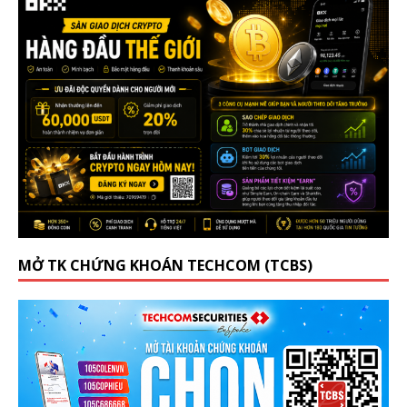
MỞ TK CHỨNG KHOÁN TECHCOM (TCBS)