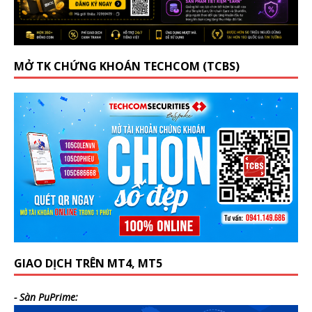
MỞ TK CHỨNG KHOÁN TECHCOM (TCBS)
GIAO DỊCH TRÊN MT4, MT5
- Sàn PuPrime: