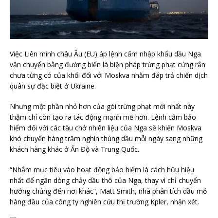
Việc Liên minh châu Âu (EU) áp lệnh cấm nhập khẩu dầu Nga
vận chuyển bằng đường biển là biện pháp trừng phạt cứng rắn
chưa từng có của khối đối với Moskva nhằm đáp trả chiến dịch
quân sự đặc biệt ở Ukraine.
Nhưng một phần nhỏ hơn của gói trừng phạt mới nhất này
thậm chí còn tạo ra tác động mạnh mẽ hơn. Lệnh cấm bảo
hiểm đối với các tàu chở nhiên liệu của Nga sẽ khiến Moskva
khó chuyển hàng trăm nghìn thùng dầu mỗi ngày sang những
khách hàng khác ở Ấn Độ và Trung Quốc.
“Nhắm mục tiêu vào hoạt động bảo hiểm là cách hữu hiệu
nhất để ngăn dòng chảy dầu thô của Nga, thay vì chỉ chuyển
hướng chúng đến nơi khác”, Matt Smith, nhà phân tích dầu mỏ
hàng đầu của công ty nghiên cứu thị trường Kpler, nhận xét.