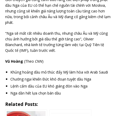
dầu Nga của EU có thể hạn chế nguồn tài chính với Moskva,
nhưng cũng sẽ khiến giá năng lượng toàn cầu tăng cao hơn
nữa, trong bối cảnh châu Âu và Mỹ đang cố gắng kiềm chế lạm
phát.
“Nga sẽ mất rất nhiều doanh thu, nhưng châu Âu và Mỹ cũng
chịu ảnh hưởng bởi giá dầu thế giới tăng cao”, Olivier
Blanchard, nhà kinh tế trưởng từng làm việc tại Quỹ Tiền tệ
Quốc tế (IMF), tuần trước viết.
Vũ Hoàng
(Theo
CNN
)
Khủng hoảng dầu mỏ thúc đẩy Mỹ làm hòa với Arab Saudi
Chướng ngại khiến Đức khó đoạn tuyệt dầu Nga
Lệnh cấm dầu của EU khó giáng đòn vào Nga
Nga dần hết lựa chọn bán dầu
Related Posts: