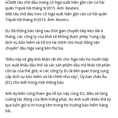
Một tàu chở dầu treo cờ Nga xuất hiện gần căn cứ hải quân
Tripoli hồi tháng 9/2015. Ảnh:
Reuters.
EU đã thông báo rằng sau thời gian chuyển tiếp kéo dài 6
tháng, các công ty của khối sẽ không được phép “cung cấp
dịch vụ bảo hiểm và hỗ trợ tài chính cho hoạt động vận
chuyển” dầu Nga sang bên thứ ba.
“Điều này sẽ gây khó khăn rất lớn cho Nga nếu họ muốn tiếp
tục xuất khẩu dầu thô và các sản phẩm dầu mỏ khác tới phần
còn lại của thế giới, vì các công ty EU là bên quan trọng cung
cấp dịch vụ bảo hiểm và tài chính như vậy”, Ủy ban châu Âu
(EC) cho biết trong một thông báo.
Anh dự kiến cũng tham gia nỗ lực này cùng EU, điều sẽ tăng
cường tác động của lệnh trừng phạt, do Anh suốt nhiều thế kỷ
qua luôn giữ vị trí trung tâm trong thị trường bảo hiểm hàng
hải.