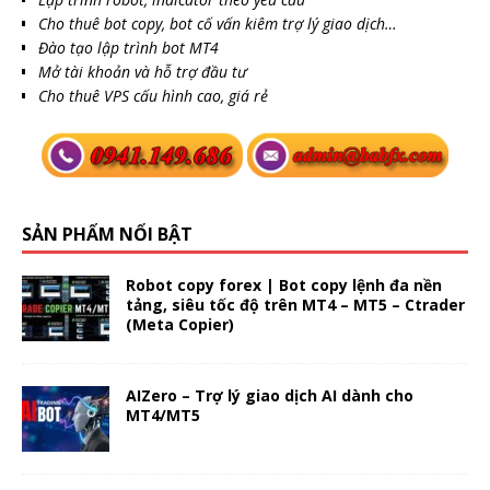
Cho thuê bot copy, bot cố vấn kiêm trợ lý giao dịch…
Đào tạo lập trình bot MT4
Mở tài khoản và hỗ trợ đầu tư
Cho thuê VPS cấu hình cao, giá rẻ
SẢN PHẨM NỔI BẬT
Robot copy forex | Bot copy lệnh đa nền
tảng, siêu tốc độ trên MT4 – MT5 – Ctrader
(Meta Copier)
AIZero – Trợ lý giao dịch AI dành cho
MT4/MT5