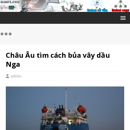
Châu Âu tìm cách bủa vây dầu
Nga
admin