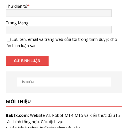
Thư điện tử
*
Trang Mạng
Lưu tên, email và trang web của tôi trong trình duyệt cho
lần bình luận sau.
GIỚI THIỆU
Babfx.com:
Website AI, Robot MT4-MT5 và kiến thức đầu tư
tài chính tổng hợp. Các dịch vụ:
Lập trình robot, indicator theo yêu cầu