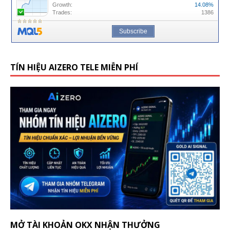
TÍN HIỆU AIZERO TELE MIỄN PHÍ
MỞ TÀI KHOẢN OKX NHẬN THƯỞNG