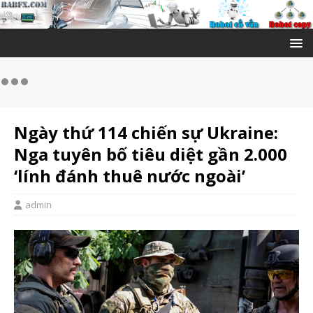
Ngày thứ 114 chiến sự Ukraine:
Nga tuyên bố tiêu diệt gần 2.000
‘lính đánh thuê nước ngoài’
admin