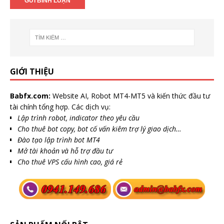
GIỚI THIỆU
Babfx.com:
Website AI, Robot MT4-MT5 và kiến thức đầu tư
tài chính tổng hợp. Các dịch vụ:
Lập trình robot, indicator theo yêu cầu
Cho thuê bot copy, bot cố vấn kiêm trợ lý giao dịch…
Đào tạo lập trình bot MT4
Mở tài khoản và hỗ trợ đầu tư
Cho thuê VPS cấu hình cao, giá rẻ