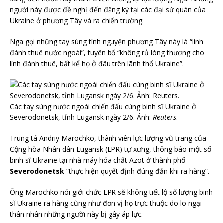
người này được đề nghị đến đăng ký tại các đại sứ quán của
Ukraine ở phương Tây và ra chiến trường.
Nga gọi những tay súng tình nguyện phương Tây này là “lính
đánh thuê nước ngoài”, tuyên bố “không rủ lòng thương cho
lính đánh thuê, bất kể họ ở đâu trên lãnh thổ Ukraine”.
Các tay súng nước ngoài chiến đấu cùng binh sĩ Ukraine ở
Severodonetsk, tỉnh Lugansk ngày 2/6. Ảnh:
Reuters
.
Trung tá Andriy Marochko, thành viên lực lượng vũ trang của
Cộng hòa Nhân dân Lugansk (LPR) tự xưng, thông báo một số
binh sĩ Ukraine tại nhà máy hóa chất Azot ở thành phố
Severodonetsk
“thực hiện quyết định đúng đắn khi ra hàng”.
Ông Marochko nói giới chức LPR sẽ không tiết lộ số lượng binh
sĩ Ukraine ra hàng cũng như đơn vị họ trực thuộc do lo ngại
thân nhân những người này bị gây áp lực.