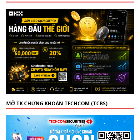
MỞ TK CHỨNG KHOÁN TECHCOM (TCBS)