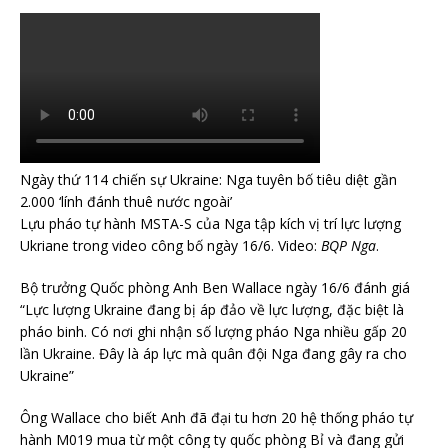
Ngày thứ 114 chiến sự Ukraine: Nga tuyên bố tiêu diệt gần
2.000 ‘lính đánh thuê nước ngoài’
Lựu pháo tự hành MSTA-S của Nga tập kích vị trí lực lượng
Ukriane trong video công bố ngày 16/6. Video:
BQP Nga
.
Bộ trưởng Quốc phòng Anh Ben Wallace ngày 16/6 đánh giá
“Lực lượng Ukraine đang bị áp đảo về lực lượng, đặc biệt là
pháo binh. Có nơi ghi nhận số lượng pháo Nga nhiều gấp 20
lần Ukraine. Đây là áp lực mà quân đội Nga đang gây ra cho
Ukraine”
Ông Wallace cho biết Anh đã đại tu hơn 20 hệ thống pháo tự
hành M019 mua từ một công ty quốc phòng Bỉ và đang gửi