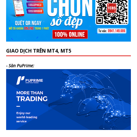
GIAO DỊCH TRÊN MT4, MT5
- Sàn PuPrime: