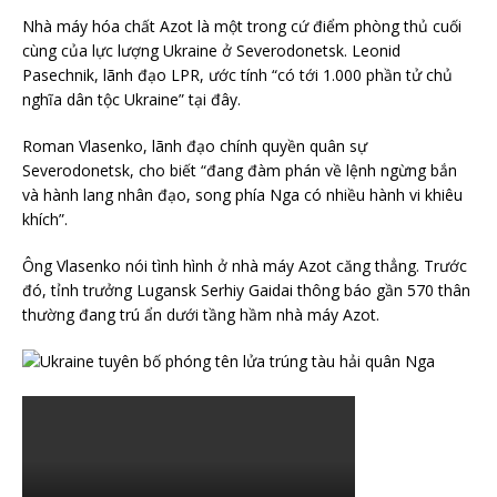
Nhà máy hóa chất Azot là một trong cứ điểm phòng thủ cuối
cùng của lực lượng Ukraine ở Severodonetsk. Leonid
Pasechnik, lãnh đạo LPR, ước tính “có tới 1.000 phần tử chủ
nghĩa dân tộc Ukraine” tại đây.
Roman Vlasenko, lãnh đạo chính quyền quân sự
Severodonetsk, cho biết “đang đàm phán về lệnh ngừng bắn
và hành lang nhân đạo, song phía Nga có nhiều hành vi khiêu
khích”.
Ông Vlasenko nói tình hình ở nhà máy Azot căng thẳng. Trước
đó, tỉnh trưởng Lugansk Serhiy Gaidai thông báo gần 570 thân
thường đang trú ẩn dưới tầng hầm nhà máy Azot.