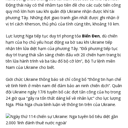
Động thái này có thể nhằm tạo tiền đề cho các cuộc tiến công
quy mô lớn hơn sau khi quân đội Ukraine nhận được khí tài
phương Tây. Những đợt giao tranh gần nhất được ghi nhận ở
vị trí cách Kherson, thủ phủ của tỉnh cùng tên, khoảng 10 km.
Lực lượng Nga tiếp tục duy trì phong tỏa
Biển Đen
, dù chiến
hạm của họ chủ yếu hoạt động xa bờ sau khi Ukraine tiếp
nhận tên lửa diệt hạm của phương Tây. “Đối phương tiếp tục
duy trì trạng thái sẵn sàng chiến đấu với 20 chiến hạm trang bị
tên lửa hành trình và ba tàu đổ bộ cỡ lớn”, Bộ Tư lệnh miền
Nam của Ukraine cho biết.
Giới chức Ukraine thông báo sẽ chỉ công bố “thông tin hạn chế
về tình hình ở miền nam để đảm bảo an ninh chiến dịch”. Quân
đội Ukraine ngày 17/6 tuyên bố các đợt tấn công của họ trong
24 giờ qua “gây ra tổn thất dáng kể về nhân lực” cho lực lượng
Nga. Phía Nga chưa bình luận về thông tin trên của Ukraine.