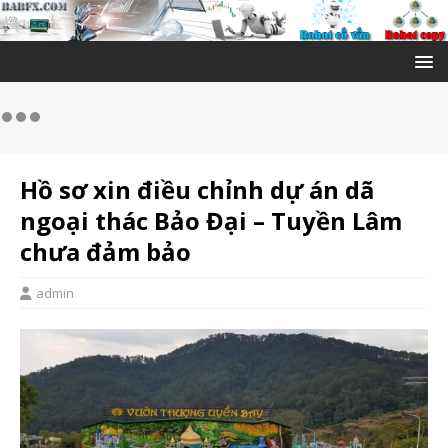
Hồ sơ xin điều chỉnh dự án dã
ngoại thác Bảo Đại – Tuyền Lâm
chưa đảm bảo
admin