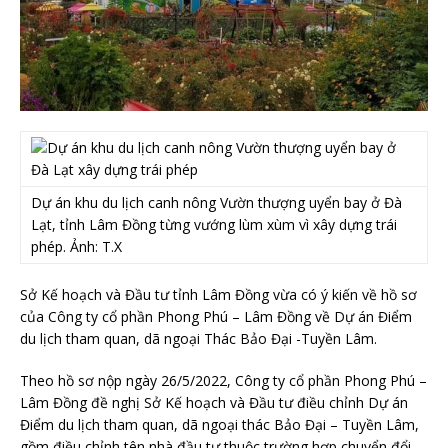
Dự án khu du lịch canh nông Vườn thượng uyển bay ở Đà
Lạt, tỉnh Lâm Đồng từng vướng lùm xùm vì xây dựng trái
phép. Ảnh: T.X
Sở Kế hoạch và Đầu tư tỉnh Lâm Đồng vừa có ý kiến về hồ sơ
của Công ty cổ phần Phong Phú – Lâm Đồng về Dự án Điểm
du lịch tham quan, dã ngoại Thác Bảo Đại -Tuyền Lâm.
Theo hồ sơ nộp ngày 26/5/2022, Công ty cổ phần Phong Phú –
Lâm Đồng đề nghị Sở Kế hoạch và Đầu tư điều chỉnh Dự án
Điểm du lịch tham quan, dã ngoại thác Bảo Đại – Tuyền Lâm,
gồm điều chỉnh tên nhà đầu tư thuộc trường hợp chuyển đổi