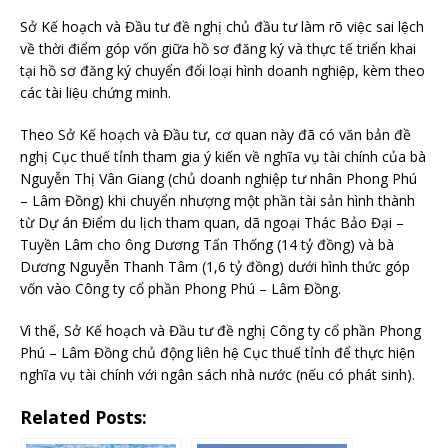
Sở Kế hoạch và Đầu tư đề nghị chủ đầu tư làm rõ việc sai lệch
về thời điểm góp vốn giữa hồ sơ đăng ký và thực tế triển khai
tại hồ sơ đăng ký chuyển đổi loại hình doanh nghiệp, kèm theo
các tài liệu chứng minh.
Theo Sở Kế hoạch và Đầu tư, cơ quan này đã có văn bản đề
nghị Cục thuế tỉnh tham gia ý kiến về nghĩa vụ tài chính của bà
Nguyễn Thị Vân Giang (chủ doanh nghiệp tư nhân Phong Phú
– Lâm Đồng) khi chuyển nhượng một phần tài sản hình thành
từ Dự án Điểm du lịch tham quan, dã ngoại Thác Bảo Đại –
Tuyền Lâm cho ông Dương Tấn Thống (14 tỷ đồng) và bà
Dương Nguyễn Thanh Tâm (1,6 tỷ đồng) dưới hình thức góp
vốn vào Công ty cổ phần Phong Phú – Lâm Đồng.
Vì thế, Sở Kế hoạch và Đầu tư đề nghị Công ty cổ phần Phong
Phú – Lâm Đồng chủ động liên hệ Cục thuế tỉnh để thực hiện
nghĩa vụ tài chính với ngân sách nhà nước (nếu có phát sinh).
Related Posts: