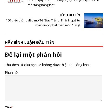
ai cũng làm được!
thể “tăng bằng lần”
TIẾP THEO
100 triệu thùng dầu mỏ Tê Giác Trắng: Thành quả từ
chiến lược phát triển mỏ ưu việt
HÃY BÌNH LUẬN ĐẦU TIÊN
Để lại một phản hồi
Thư điện tử của bạn sẽ không được hiện thị công khai.
Phản hồi
Tên
*