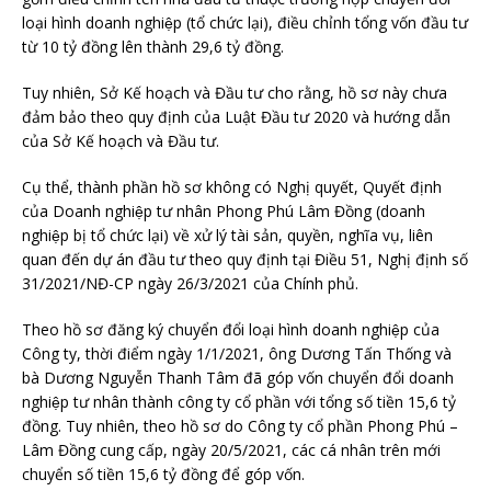
loại hình doanh nghiệp (tổ chức lại), điều chỉnh tổng vốn đầu tư
từ 10 tỷ đồng lên thành 29,6 tỷ đồng.
Tuy nhiên, Sở Kế hoạch và Đầu tư cho rằng, hồ sơ này chưa
đảm bảo theo quy định của Luật Đầu tư 2020 và hướng dẫn
của Sở Kế hoạch và Đầu tư.
Cụ thể, thành phần hồ sơ không có Nghị quyết, Quyết định
của Doanh nghiệp tư nhân Phong Phú Lâm Đồng (doanh
nghiệp bị tổ chức lại) về xử lý tài sản, quyền, nghĩa vụ, liên
quan đến dự án đầu tư theo quy định tại Điều 51, Nghị định số
31/2021/NĐ-CP ngày 26/3/2021 của Chính phủ.
Theo hồ sơ đăng ký chuyển đổi loại hình doanh nghiệp của
Công ty, thời điểm ngày 1/1/2021, ông Dương Tấn Thống và
bà Dương Nguyễn Thanh Tâm đã góp vốn chuyển đổi doanh
nghiệp tư nhân thành công ty cổ phần với tổng số tiền 15,6 tỷ
đồng. Tuy nhiên, theo hồ sơ do Công ty cổ phần Phong Phú –
Lâm Đồng cung cấp, ngày 20/5/2021, các cá nhân trên mới
chuyển số tiền 15,6 tỷ đồng để góp vốn.