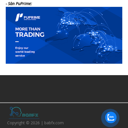
- Sàn PuPrime:
Copyright © 2026 | babfx.com