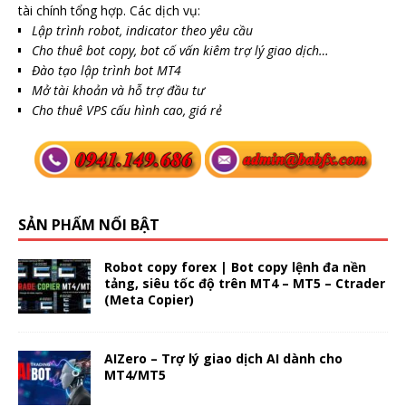
tài chính tổng hợp. Các dịch vụ:
Lập trình robot, indicator theo yêu cầu
Cho thuê bot copy, bot cố vấn kiêm trợ lý giao dịch…
Đào tạo lập trình bot MT4
Mở tài khoản và hỗ trợ đầu tư
Cho thuê VPS cấu hình cao, giá rẻ
SẢN PHẨM NỔI BẬT
Robot copy forex | Bot copy lệnh đa nền
tảng, siêu tốc độ trên MT4 – MT5 – Ctrader
(Meta Copier)
AIZero – Trợ lý giao dịch AI dành cho
MT4/MT5