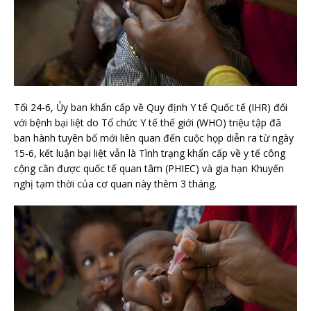
Tối 24-6, Ủy ban khẩn cấp về Quy định Y tế Quốc tế (IHR) đối
với bệnh bại liệt do Tổ chức Y tế thế giới (WHO) triệu tập đã
ban hành tuyên bố mới liên quan đến cuộc họp diễn ra từ ngày
15-6, kết luận bại liệt vẫn là Tình trạng khẩn cấp về y tế công
cộng cần được quốc tế quan tâm (PHIEC) và gia hạn Khuyến
nghị tạm thời của cơ quan này thêm 3 tháng.