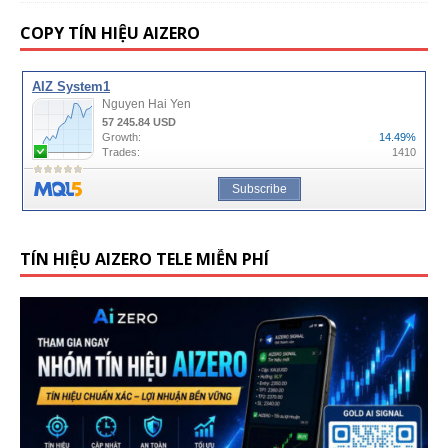
COPY TÍN HIỆU AIZERO
TÍN HIỆU AIZERO TELE MIỄN PHÍ