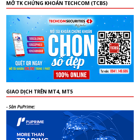
MỞ TK CHỨNG KHOÁN TECHCOM (TCBS)
GIAO DỊCH TRÊN MT4, MT5
- Sàn PuPrime: