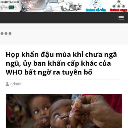
Họp khẩn đậu mùa khỉ chưa ngã
ngũ, ủy ban khẩn cấp khác của
WHO bất ngờ ra tuyên bố
admin