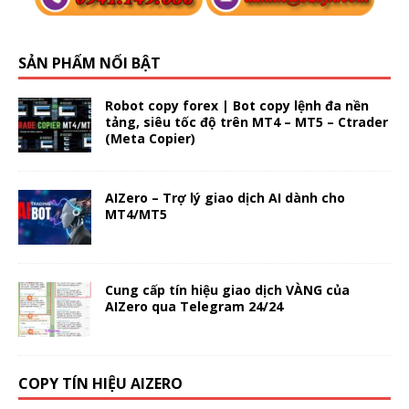
SẢN PHẨM NỔI BẬT
Robot copy forex | Bot copy lệnh đa nền
tảng, siêu tốc độ trên MT4 – MT5 – Ctrader
(Meta Copier)
AIZero – Trợ lý giao dịch AI dành cho
MT4/MT5
Cung cấp tín hiệu giao dịch VÀNG của
AIZero qua Telegram 24/24
COPY TÍN HIỆU AIZERO