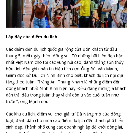
Lấp đầy các điểm du lịch
Các điểm đến du lịch quốc gia rộng cửa đón khách từ đầu
tháng 5, mỗi ngày thêm đông vui. Từ những bãi biển đẹp bậc
nhất Việt Nam cho tới các vùng núi cao, danh thắng sơn thủy
hữu tình đều ghi nhận tín hiệu tích cực. Ông Bùi Văn Mạnh,
Giám đốc Sở Du lịch Ninh Bình cho biết, khách du lịch nội địa
tăng theo tuần. “Tràng An, Thung Nham là những điểm đến
đông khách nhất Ninh Bình hiện nay. Điều đáng mừng là khách
dàn trải đều trong tuần thay vì chỉ dồn ứ vào cuối tuần như
trước”, ông Mạnh nói.
Các khu du lịch, điểm vui chơi giải trí Đà Nẵng mở cửa đồng
loạt, đánh dấu cho mùa cao điểm du lịch đến thành phố biển
xinh đẹp. Thành phố cùng các doanh nghiệp đã khởi động lại,