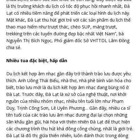
là thị trường khách du lịch có tốc độ phục hồi nhanh nhất, Đà
Lạt có nhiều tiềm năng để phát triển các loại hình du lịch này.
Mặt khác, Đà Lạt thu hút giới trẻ với các sản phẩm du lịch thể
thao mạo hiểm như trượt thác, chèo SUP, máng trượt,
trekking trên các tuyến đường đẹp bậc nhất Việt Nam”, bà
Nguyễn Thị Bích Ngọc, Phó giám đốc Sở VHTTDL Lâm Đồng
chia sẻ.
Nhiều tua đặc biệt,
hấp dẫn
Du lịch kết hợp âm nhạc gần đây trở thành trào lưu được yêu
thích. Anh Uông Thái Biểu, nhà thơ, nhà phê bình văn hóa cho
biết, trào lưu mới là du lịch kết hợp âm nhạc đang bùng nổ ở
Đà Lạt. Trước đây, Đà Lạt là xứ sở của nghệ thuật, nơi khởi
nguồn của nhiều nhóm nhạc, nhiều tên tuổi lớn như Phạm
Duy, Trịnh Công Sơn, Lê Uyên Phương… Gần đây, nhiều ca sĩ
tên tuổi của các trào lưu âm nhạc đương đại lại chọn những
sân khấu gần gũi, hài hòa với thiên nhiên Đà Lạt để thực hiện
các chương trình thu hút khá đông công chúng, nhất là giới trẻ.
Đà Lạt là đô thị giữa thiên nhiên, luôn đánh thức trong dòng