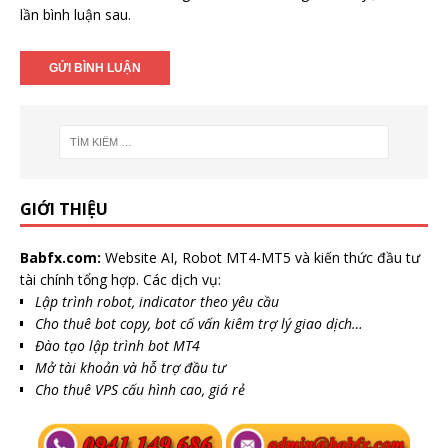
lần bình luận sau.
GIỚI THIỆU
Babfx.com:
Website AI, Robot MT4-MT5 và kiến thức đầu tư
tài chính tổng hợp. Các dịch vụ:
Lập trình robot, indicator theo yêu cầu
Cho thuê bot copy, bot cố vấn kiêm trợ lý giao dịch…
Đào tạo lập trình bot MT4
Mở tài khoản và hỗ trợ đầu tư
Cho thuê VPS cấu hình cao, giá rẻ