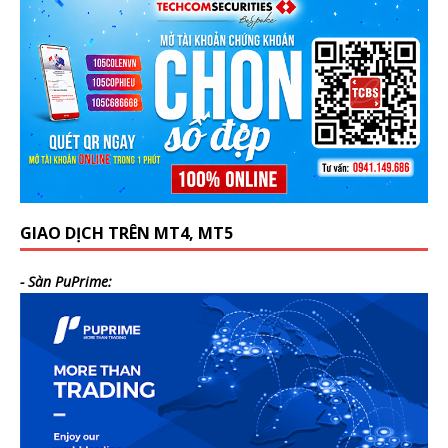
GIAO DỊCH TRÊN MT4, MT5
- Sàn PuPrime: