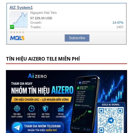
TÍN HIỆU AIZERO TELE MIỄN PHÍ