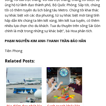
ủng hộ từ lãnh đạo thành phố, Bộ Quốc Phòng. Sắp tới, chúng
tôi có thêm tuyến du lịch bằng tàu Metro. Chúng tôi khai thác
sự khác biệt với các địa phương, từ sự khác biệt mới tăng tính
hấp dẫn khi chúng ta liên kết vùng, liên kết tua tuyến, có thêm
nhiều lựa chọn cho du khách. Tua du thuyền trên sông Sài Gòn
chính là một trong những sự khác biệt”, bà Hoa phân tích.
PHẠM NGUYỄN-KIM ANH-THANH TRẦN-BẢO HÂN
Tiền Phong
Related Posts:
Địa điểm duy nhất lúc
Cạnh tranh khốc liệt,