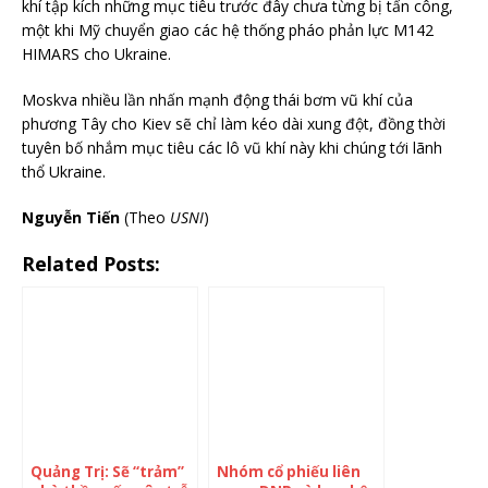
khí tập kích những mục tiêu trước đây chưa từng bị tấn công,
một khi Mỹ chuyển giao các hệ thống pháo phản lực M142
HIMARS cho Ukraine.
Moskva nhiều lần nhấn mạnh động thái bơm vũ khí của
phương Tây cho Kiev sẽ chỉ làm kéo dài xung đột, đồng thời
tuyên bố nhắm mục tiêu các lô vũ khí này khi chúng tới lãnh
thổ Ukraine.
Nguyễn Tiến
(Theo
USNI
)
Related Posts:
Quảng Trị: Sẽ “trảm”
Nhóm cổ phiếu liên