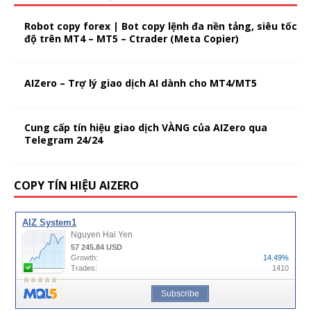
Robot copy forex | Bot copy lệnh đa nền tảng, siêu tốc
độ trên MT4 – MT5 – Ctrader (Meta Copier)
AIZero – Trợ lý giao dịch AI dành cho MT4/MT5
Cung cấp tín hiệu giao dịch VÀNG của AIZero qua
Telegram 24/24
COPY TÍN HIỆU AIZERO