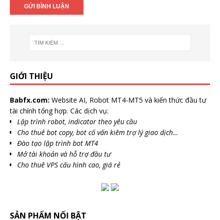
GIỚI THIỆU
Babfx.com:
Website AI, Robot MT4-MT5 và kiến thức đầu tư
tài chính tổng hợp. Các dịch vụ:
Lập trình robot, indicator theo yêu cầu
Cho thuê bot copy, bot cố vấn kiêm trợ lý giao dịch…
Đào tạo lập trình bot MT4
Mở tài khoản và hỗ trợ đầu tư
Cho thuê VPS cấu hình cao, giá rẻ
SẢN PHẨM NỔI BẬT