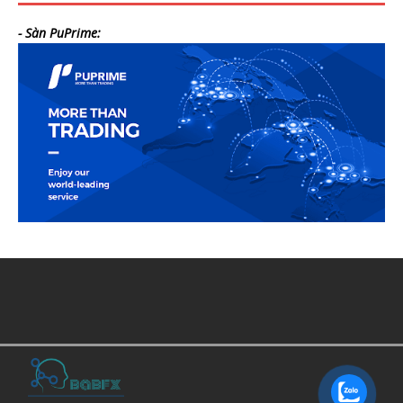
- Sàn PuPrime: