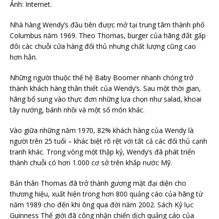
Ảnh: Internet.
Nhà hàng Wendy’s đầu tiên được mở tại trung tâm thành phố
Columbus năm 1969. Theo Thomas, burger của hãng đắt gấp
đôi các chuỗi cửa hàng đối thủ nhưng chất lượng cũng cao
hơn hẳn.
Những người thuộc thế hệ Baby Boomer nhanh chóng trở
thành khách hàng thân thiết của Wendy’s. Sau một thời gian,
hãng bổ sung vào thực đơn những lựa chọn như salad, khoai
tây nướng, bánh nhồi và một số món khác.
Vào giữa những năm 1970, 82% khách hàng của Wendy là
người trên 25 tuổi – khác biệt rõ rệt với tất cả các đối thủ cạnh
tranh khác. Trong vòng một thập kỷ, Wendy’s đã phát triển
thành chuỗi có hơn 1.000 cơ sở trên khắp nước Mỹ.
Bản thân Thomas đã trở thành gương mặt đại diện cho
thương hiệu, xuất hiện trong hơn 800 quảng cáo của hãng từ
năm 1989 cho đến khi ông qua đời năm 2002. Sách Kỷ lục
Guinness Thế giới đã công nhận chiến dịch quảng cáo của