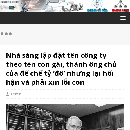
Nhà sáng lập đặt tên công ty
theo tên con gái, thành ông chủ
của đế chế tỷ ‘đô’ nhưng lại hối
hận và phải xin lỗi con
admin