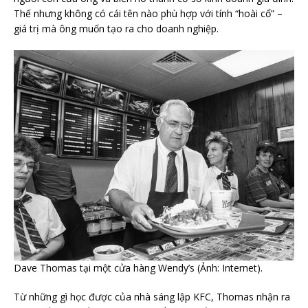
Thế nhưng không có cái tên nào phù hợp với tính “hoài cổ” –
giá trị mà ông muốn tạo ra cho doanh nghiệp.
Dave Thomas tại một cửa hàng Wendy’s (Ảnh: Internet).
Từ những gì học được của nhà sáng lập KFC, Thomas nhận ra