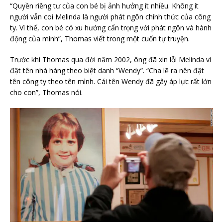
“Quyền riêng tư của con bé bị ảnh hưởng ít nhiều. Không ít
người vẫn coi Melinda là người phát ngôn chính thức của công
ty. Vì thế, con bé có xu hướng cẩn trọng với phát ngôn và hành
động của mình”, Thomas viết trong một cuốn tự truyện.
Trước khi Thomas qua đời năm 2002, ông đã xin lỗi Melinda vì
đặt tên nhà hàng theo biệt danh “Wendy”. “Cha lẽ ra nên đặt
tên công ty theo tên mình. Cái tên Wendy đã gây áp lực rất lớn
cho con”, Thomas nói.