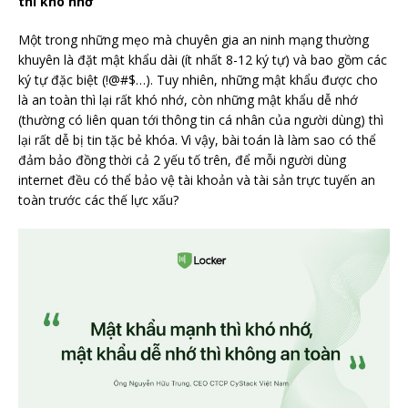
thì khó nhớ
Một trong những mẹo mà chuyên gia an ninh mạng thường
khuyên là đặt mật khẩu dài (ít nhất 8-12 ký tự) và bao gồm các
ký tự đặc biệt (!@#$…). Tuy nhiên, những mật khẩu được cho
là an toàn thì lại rất khó nhớ, còn những mật khẩu dễ nhớ
(thường có liên quan tới thông tin cá nhân của người dùng) thì
lại rất dễ bị tin tặc bẻ khóa. Vì vậy, bài toán là làm sao có thể
đảm bảo đồng thời cả 2 yếu tố trên, để mỗi người dùng
internet đều có thể bảo vệ tài khoản và tài sản trực tuyến an
toàn trước các thế lực xấu?