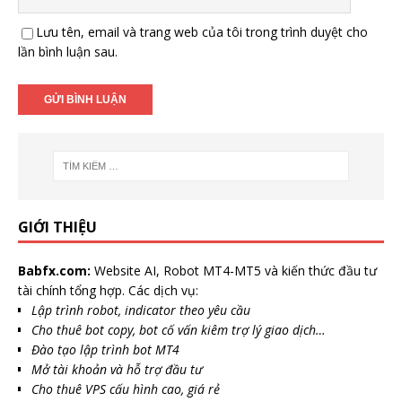
Lưu tên, email và trang web của tôi trong trình duyệt cho
lần bình luận sau.
GIỚI THIỆU
Babfx.com:
Website AI, Robot MT4-MT5 và kiến thức đầu tư
tài chính tổng hợp. Các dịch vụ:
Lập trình robot, indicator theo yêu cầu
Cho thuê bot copy, bot cố vấn kiêm trợ lý giao dịch…
Đào tạo lập trình bot MT4
Mở tài khoản và hỗ trợ đầu tư
Cho thuê VPS cấu hình cao, giá rẻ