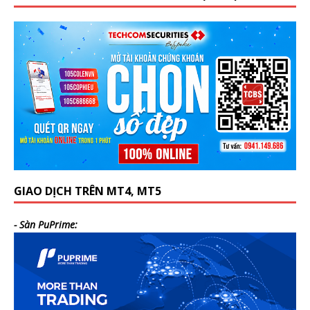
GIAO DỊCH TRÊN MT4, MT5
- Sàn PuPrime: