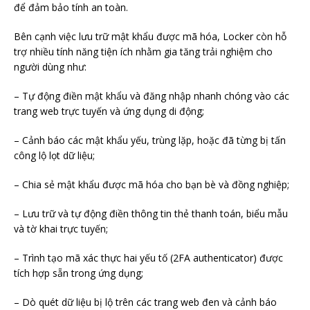
để đảm bảo tính an toàn.
Bên cạnh việc lưu trữ mật khẩu được mã hóa, Locker còn hỗ
trợ nhiều tính năng tiện ích nhằm gia tăng trải nghiệm cho
người dùng như:
– Tự động điền mật khẩu và đăng nhập nhanh chóng vào các
trang web trực tuyến và ứng dụng di động;
– Cảnh báo các mật khẩu yếu, trùng lặp, hoặc đã từng bị tấn
công lộ lọt dữ liệu;
– Chia sẻ mật khẩu được mã hóa cho bạn bè và đồng nghiệp;
– Lưu trữ và tự động điền thông tin thẻ thanh toán, biểu mẫu
và tờ khai trực tuyến;
– Trình tạo mã xác thực hai yếu tố (2FA authenticator) được
tích hợp sẵn trong ứng dụng;
– Dò quét dữ liệu bị lộ trên các trang web đen và cảnh báo