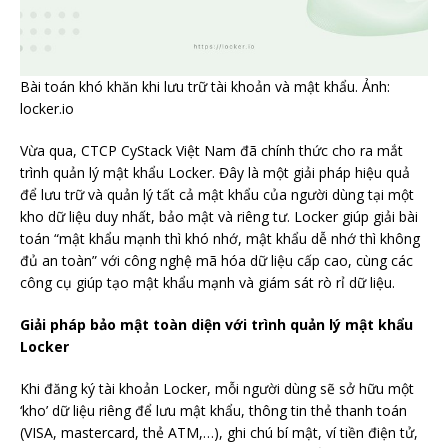
Bài toán khó khăn khi lưu trữ tài khoản và mật khẩu. Ảnh:
locker.io
Vừa qua, CTCP CyStack Việt Nam đã chính thức cho ra mắt
trình quản lý mật khẩu Locker. Đây là một giải pháp hiệu quả
để lưu trữ và quản lý tất cả mật khẩu của người dùng tại một
kho dữ liệu duy nhất, bảo mật và riêng tư. Locker giúp giải bài
toán “mật khẩu mạnh thì khó nhớ, mật khẩu dễ nhớ thì không
đủ an toàn” với công nghệ mã hóa dữ liệu cấp cao, cùng các
công cụ giúp tạo mật khẩu mạnh và giám sát rò rỉ dữ liệu.
Giải pháp bảo mật toàn diện với trình quản lý mật khẩu
Locker
Khi đăng ký tài khoản Locker, mỗi người dùng sẽ sở hữu một
‘kho’ dữ liệu riêng để lưu mật khẩu, thông tin thẻ thanh toán
(VISA, mastercard, thẻ ATM,…), ghi chú bí mật, ví tiền điện tử,