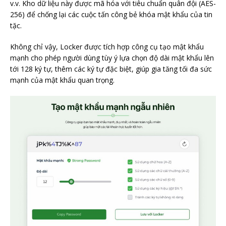
v.v. Kho dữ liệu này được mã hóa với tiêu chuẩn quân đội (AES-
256) để chống lại các cuộc tấn công bẻ khóa mật khẩu của tin
tặc.
Không chỉ vậy, Locker được tích hợp công cụ tạo mật khẩu
mạnh cho phép người dùng tùy ý lựa chọn độ dài mật khẩu lên
tới 128 ký tự, thêm các ký tự đặc biệt, giúp gia tăng tối đa sức
mạnh của mật khẩu quan trọng.