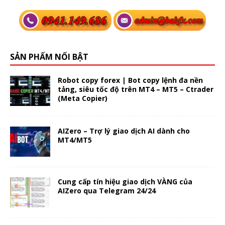
SẢN PHẨM NỔI BẬT
Robot copy forex | Bot copy lệnh đa nền
tảng, siêu tốc độ trên MT4 – MT5 – Ctrader
(Meta Copier)
AIZero – Trợ lý giao dịch AI dành cho
MT4/MT5
Cung cấp tín hiệu giao dịch VÀNG của
AIZero qua Telegram 24/24