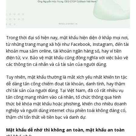
Trong thời đại số hiện nay, mật khẩu hiện diện ở khắp mọi nơi,
từ những trang mạng xã hội như Facebook, Instagram, đến tài
khoản mua sắm online, tài khoản ngân hàng số, hay ví tiền
điện tử, v.v. Bảo vệ mật khẩu cũng đồng nghĩa với việc bảo vệ
các thông tin cá nhân và cả tài sản của người dùng.
Tuy nhiên, mật khẩu thường là mắt xích yếu nhất khiến tin tặc
dễ dàng tấn công chiếm đoạt tài khoản, danh tính, hay thậm
chí tài sản của người dùng. Tại Việt Nam, đã có rất nhiều vụ
tấn công mạng nhắm vào cá nhân, tổ chức thông qua hình
thức bẻ khóa mật khẩu hoặc phishing, khiến cho nhiều doanh
nghiệp và người dùng internet chịu phiền toái không đáng có,
thậm chí tổn thất về tiền bạc và danh dự.
Mật khẩu dễ nhớ thì không an toàn, mật khẩu an toàn