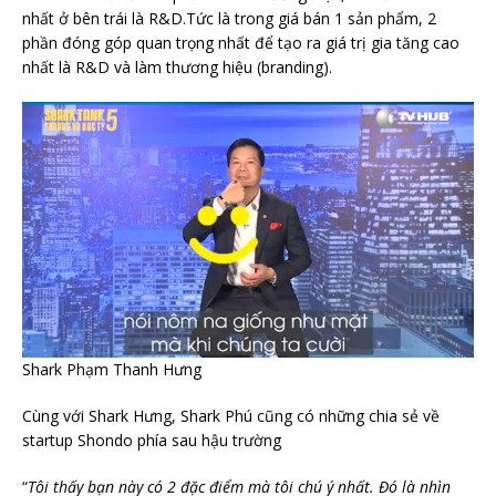
nhất ở bên trái là R&D.Tức là trong giá bán 1 sản phẩm, 2
phần đóng góp quan trọng nhất để tạo ra giá trị gia tăng cao
nhất là R&D và làm thương hiệu (branding).
Shark Phạm Thanh Hưng
Cùng với Shark Hưng, Shark Phú cũng có những chia sẻ về
startup Shondo phía sau hậu trường
“
Tôi thấy bạn này có 2 đặc điểm mà tôi chú ý nhất. Đó là nhìn