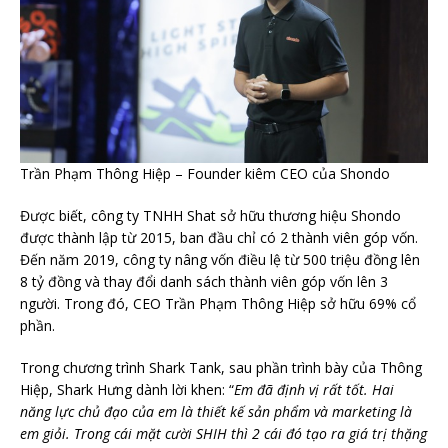
Trần Phạm Thông Hiệp – Founder kiêm CEO của Shondo
Được biết, công ty TNHH Shat sở hữu thương hiệu Shondo
được thành lập từ 2015, ban đầu chỉ có 2 thành viên góp vốn.
Đến năm 2019, công ty nâng vốn điều lệ từ 500 triệu đồng lên
8 tỷ đồng và thay đổi danh sách thành viên góp vốn lên 3
người. Trong đó, CEO Trần Phạm Thông Hiệp sở hữu 69% cổ
phần.
Trong chương trình Shark Tank, sau phần trình bày của Thông
Hiệp, Shark Hưng dành lời khen: “
Em đã định vị rất tốt. Hai
năng lực chủ đạo của em là thiết kế sản phẩm và marketing là
em giỏi. Trong cái mặt cười SHIH thì 2 cái đó tạo ra giá trị thặng