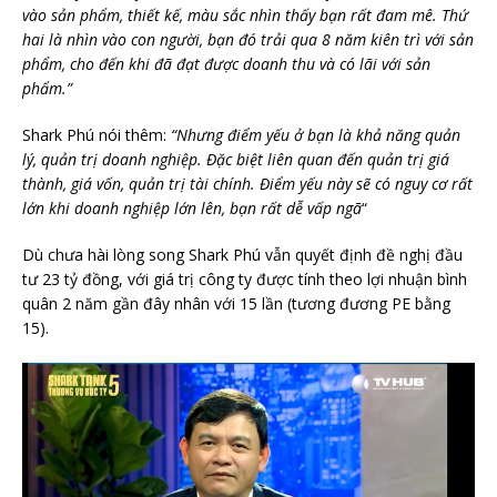
vào sản phẩm, thiết kế, màu sắc nhìn thấy bạn rất đam mê. Thứ
hai là nhìn vào con người, bạn đó trải qua 8 năm kiên trì với sản
phẩm, cho đến khi đã đạt được doanh thu và có lãi với sản
phẩm.”
Shark Phú nói thêm:
“
Nhưng điểm yếu ở bạn là khả năng quản
lý, quản trị doanh nghiệp. Đặc biệt liên quan đến quản trị giá
thành, giá vốn, quản trị tài chính. Điểm yếu này sẽ có nguy cơ rất
lớn khi doanh nghiệp lớn lên, bạn rất dễ vấp ngã
“
Dù chưa hài lòng song Shark Phú vẫn quyết định đề nghị đầu
tư 23 tỷ đồng, với giá trị công ty được tính theo lợi nhuận bình
quân 2 năm gần đây nhân với 15 lần (tương đương PE bằng
15).