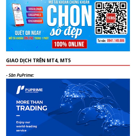
GIAO DỊCH TRÊN MT4, MT5
- Sàn PuPrime: