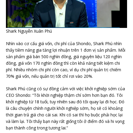
Shark Nguyễn Xuân Phú
Nhìn vào cơ cấu giá vốn, chi phí của Shondo, Shark Phú nhìn
thấy tiềm năng gia tăng lợi nhuận trên 1 đơn vị sản phẩm. Mỗi
sản phẩm giá bán 500 nghìn đồng, giá nguyên liệu 120 nghìn
đồng, giá vốn 170 nghìn đồng thì còn khả năng tiết kiệm chi
phí. Nhiều nhóm chi phí còn cao, ví dụ chi phí quản trị chiếm
70% giá vốn, nếu quản trị tốt chỉ rơi vào 20%.
Shark Phú cũng có sự đồng cảm với việc khởi nghiệp sớm của
CEO Shondo: “Tôi khời nghiệp thậm chí sớm hơn bạn đó. Tôi
khởi nghiệp từ 18 tuổi, tuy nhiên sau đó tôi quay lại đi học. Đó
là câu chuyện chính người khởi nghiệp sớm, họ sẽ có khoảng
thời gian trả giá cho cái sai. Khi có sai thì họ buộc phải học lại
và làm lại. Tôi thấy bạn này rất giống tôi ở điểm đó và hi vọng
bạn thành công trong tương lai.”