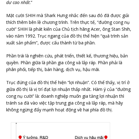
dư cao nhất
.”
Mặt cười SHIH mà Shark Hưng nhắc đến sau đó đã được giải
thích thêm bên lề chương trình. Trên thực tế, “đường cong nụ
cười” SHIH là phát kiến của Chủ tịch hãng Acer, ông Stan Shih,
vào năm 1992. Trục ngang của đồ thị thể hiện “quá trình sản
xuất sản phẩm”, được cấu thành từ ba phần.
Phần trái là nghiên cứu, phát triển, thiết kế, thương hiệu, bản
quyền. Phần giữa là phần gia công và lắp ráp. Phần phải là
phân phối, tiếp thị, bán hàng, dịch vụ, hậu mãi.
Trục đứng của đồ thị thể hiện “lợi nhuận”. Có thể thấy, vị trí ở
giữa đồ thị là vị trí đạt lợi nhuận thấp nhất. Hàm ý của “đường
cong nụ cười” là: doanh nghiệp muốn gia tăng lợi nhuận thì
tránh sa đà vào việc tập trung gia công và lắp ráp, mà hãy
không ngừng đẩy mạnh hoạt động về hai phía đồ thị.