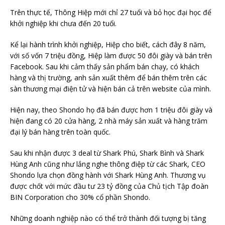
Trên thực tế, Thông Hiệp mới chỉ 27 tuổi và bỏ học đại học để
khởi nghiệp khi chưa đến 20 tuổi.
Kể lại hành trình khởi nghiệp, Hiệp cho biết, cách đây 8 năm,
với số vốn 7 triệu đồng, Hiệp làm được 50 đôi giày và bán trên
Facebook. Sau khi cảm thấy sản phẩm bán chạy, có khách
hàng và thị trường, anh sản xuất thêm để bán thêm trên các
sàn thương mại điện tử và hiện bán cả trên website của mình.
Hiện nay, theo Shondo họ đã bán được hơn 1 triệu đôi giày và
hiện đang có 20 cửa hàng, 2 nhà máy sản xuất và hàng trăm
đại lý bán hàng trên toàn quốc.
Sau khi nhận được 3 deal từ Shark Phú, Shark Bình và Shark
Hùng Anh cũng như lắng nghe thông điệp từ các Shark, CEO
Shondo lựa chọn đồng hành với Shark Hùng Anh. Thương vụ
được chốt với mức đầu tư 23 tỷ đồng của Chủ tịch Tập đoàn
BIN Corporation cho 30% cổ phần Shondo.
Những doanh nghiệp nào có thể trở thành đối tượng bị tăng