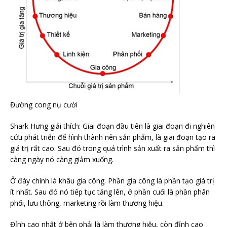
Đường cong nụ cười
Shark Hưng giải thích: Giai đoạn đầu tiên là giai đoạn đi nghiên
cứu phát triển để hình thành nên sản phẩm, là giai đoạn tạo ra
giá trị rất cao. Sau đó trong quá trình sản xuất ra sản phẩm thì
càng ngày nó càng giảm xuống.
Ở đáy chính là khâu gia công. Phần gia công là phần tạo giá trị
ít nhất. Sau đó nó tiếp tục tăng lên, ở phần cuối là phần phân
phối, lưu thông, marketing rồi làm thương hiệu.
Đỉnh cao nhất ở bên phải là làm thương hiệu, còn đỉnh cao