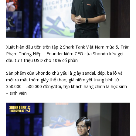
Xuất hiện đầu tiên trên tập 2 Shark Tank Việt Nam mùa 5, Trần
Phạm Thông Hiệp – Founder kiêm CEO của Shondo kêu gọi
đầu tư 1 triệu USD cho 10% cổ phần.
Sản phẩm của Shondo chủ yếu là giày sandal, dép, ba lô và
mới ra mắt thêm giày thể thao; giá niêm yết trung bình từ
350.000 – 500.000 đồng/đôi, tệp khách hàng chính là học sinh
– sinh viên.