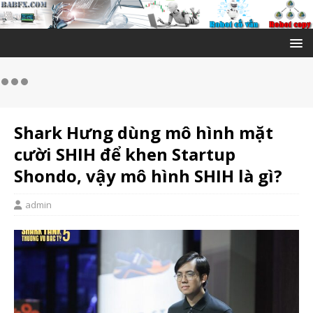
Shark Hưng dùng mô hình mặt
cười SHIH để khen Startup
Shondo, vậy mô hình SHIH là gì?
admin