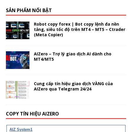
SẢN PHẨM NỔI BẬT
Robot copy forex | Bot copy lệnh đa nền
tảng, siêu tốc độ trên MT4 – MT5 – Ctrader
(Meta Copier)
AIZero – Trợ lý giao dịch AI dành cho
MT4/MT5
Cung cấp tín hiệu giao dịch VÀNG của
AIZero qua Telegram 24/24
COPY TÍN HIỆU AIZERO