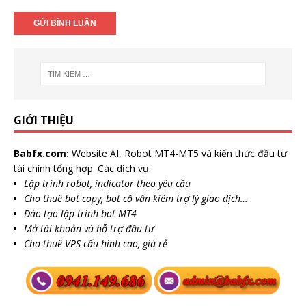
GIỚI THIỆU
Babfx.com:
Website AI, Robot MT4-MT5 và kiến thức đầu tư
tài chính tổng hợp. Các dịch vụ:
Lập trình robot, indicator theo yêu cầu
Cho thuê bot copy, bot cố vấn kiêm trợ lý giao dịch…
Đào tạo lập trình bot MT4
Mở tài khoản và hỗ trợ đầu tư
Cho thuê VPS cấu hình cao, giá rẻ