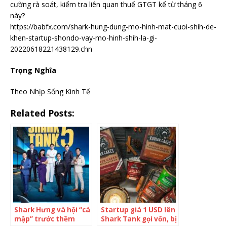
cường rà soát, kiểm tra liên quan thuế GTGT kể từ tháng 6
này?
https://babfx.com/shark-hung-dung-mo-hinh-mat-cuoi-shih-de-
khen-startup-shondo-vay-mo-hinh-shih-la-gi-
20220618221438129.chn
Trọng Nghĩa
Theo Nhịp Sống Kinh Tế
Related Posts:
Shark Hưng và hội “cá
Startup giá 1 USD lên
mập” trước thềm
Shark Tank gọi vốn, bị