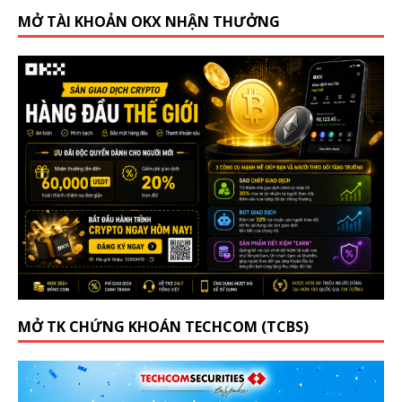
MỞ TÀI KHOẢN OKX NHẬN THƯỞNG
MỞ TK CHỨNG KHOÁN TECHCOM (TCBS)