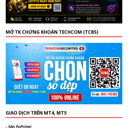
MỞ TK CHỨNG KHOÁN TECHCOM (TCBS)
GIAO DỊCH TRÊN MT4, MT5
- Sàn PuPrime: