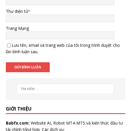
Thư điện tử
*
Trang Mạng
Lưu tên, email và trang web của tôi trong trình duyệt cho
lần bình luận sau.
GIỚI THIỆU
Babfx.com:
Website AI, Robot MT4-MT5 và kiến thức đầu tư
tài chính tổng hợp. Các dịch vụ: