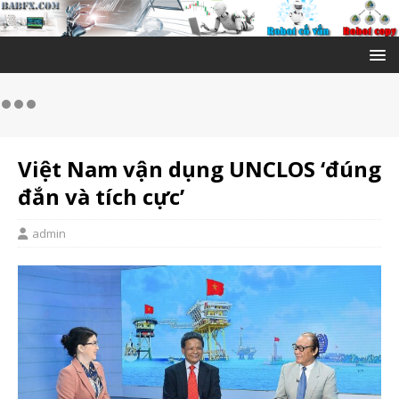
Việt Nam vận dụng UNCLOS ‘đúng
đắn và tích cực’
admin