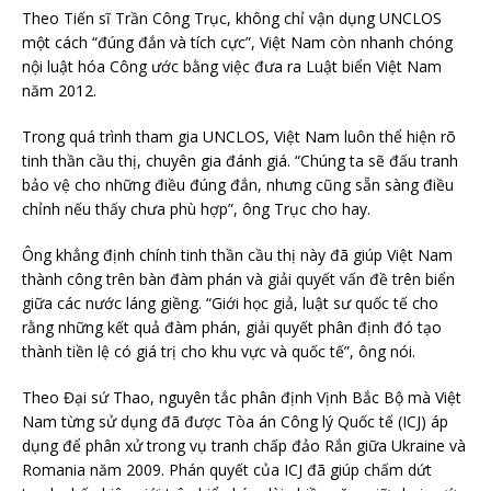
Theo Tiến sĩ Trần Công Trục, không chỉ vận dụng UNCLOS
một cách “đúng đắn và tích cực”, Việt Nam còn nhanh chóng
nội luật hóa Công ước bằng việc đưa ra Luật biển Việt Nam
năm 2012.
Trong quá trình tham gia UNCLOS, Việt Nam luôn thể hiện rõ
tinh thần cầu thị, chuyên gia đánh giá. “Chúng ta sẽ đấu tranh
bảo vệ cho những điều đúng đắn, nhưng cũng sẵn sàng điều
chỉnh nếu thấy chưa phù hợp”, ông Trục cho hay.
Ông khẳng định chính tinh thần cầu thị này đã giúp Việt Nam
thành công trên bàn đàm phán và giải quyết vấn đề trên biển
giữa các nước láng giềng. “Giới học giả, luật sư quốc tế cho
rằng những kết quả đàm phán, giải quyết phân định đó tạo
thành tiền lệ có giá trị cho khu vực và quốc tế”, ông nói.
Theo Đại sứ Thao, nguyên tắc phân định Vịnh Bắc Bộ mà Việt
Nam từng sử dụng đã được Tòa án Công lý Quốc tế (ICJ) áp
dụng để phân xử trong vụ tranh chấp đảo Rắn giữa Ukraine và
Romania năm 2009. Phán quyết của ICJ đã giúp chấm dứt