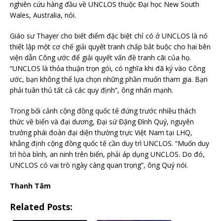
nghiên cứu hàng đầu về UNCLOS thuộc Đại học New South
Wales, Australia, nói.
Giáo sư Thayer cho biết điểm đặc biệt chỉ có ở UNCLOS là nó
thiết lập một cơ chế giải quyết tranh chấp bắt buộc cho hai bên
viện dẫn Công ước để giải quyết vấn đề tranh cãi của họ.
“UNCLOS là thỏa thuận trọn gói, có nghĩa khi đã ký vào Công
ước, bạn không thể lựa chọn những phần muốn tham gia. Bạn
phải tuân thủ tất cả các quy định”, ông nhấn mạnh.
Trong bối cảnh cộng đồng quốc tế đứng trước nhiều thách
thức về biển và đại dương, Đại sứ Đặng Đình Quý, nguyên
trưởng phái đoàn đại diện thường trực Việt Nam tại LHQ,
khẳng định cộng đồng quốc tế cần duy trì UNCLOS. “Muốn duy
trì hòa bình, an ninh trên biển, phải áp dụng UNCLOS. Do đó,
UNCLOS có vai trò ngày càng quan trọng”, ông Quý nói.
Thanh Tâm
Related Posts: