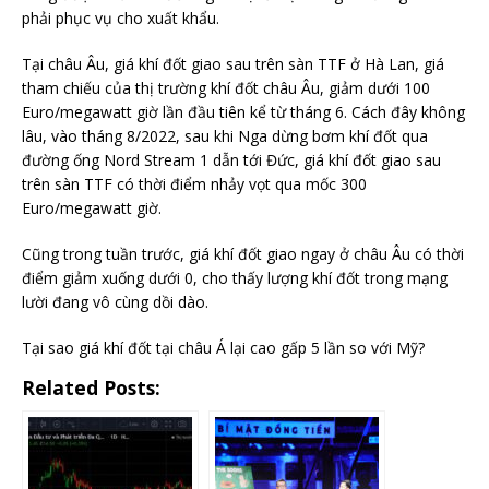
phải phục vụ cho xuất khẩu.
Tại châu Âu, giá khí đốt giao sau trên sàn TTF ở Hà Lan, giá
tham chiếu của thị trường khí đốt châu Âu, giảm dưới 100
Euro/megawatt giờ lần đầu tiên kể từ tháng 6. Cách đây không
lâu, vào tháng 8/2022, sau khi Nga dừng bơm khí đốt qua
đường ống Nord Stream 1 dẫn tới Đức, giá khí đốt giao sau
trên sàn TTF có thời điểm nhảy vọt qua mốc 300
Euro/megawatt giờ.
Cũng trong tuần trước, giá khí đốt giao ngay ở châu Âu có thời
điểm giảm xuống dưới 0, cho thấy lượng khí đốt trong mạng
lười đang vô cùng dồi dào.
Tại sao giá khí đốt tại châu Á lại cao gấp 5 lần so với Mỹ?
Related Posts: