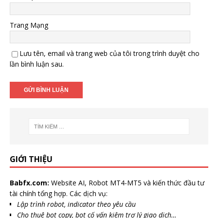
Trang Mạng
Lưu tên, email và trang web của tôi trong trình duyệt cho
lần bình luận sau.
GIỚI THIỆU
Babfx.com:
Website AI, Robot MT4-MT5 và kiến thức đầu tư
tài chính tổng hợp. Các dịch vụ:
Lập trình robot, indicator theo yêu cầu
Cho thuê bot copy, bot cố vấn kiêm trợ lý giao dịch…