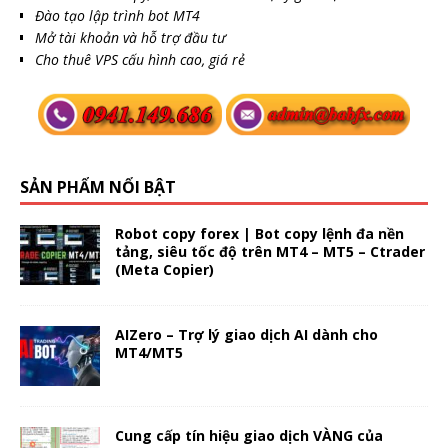
Đào tạo lập trình bot MT4
Mở tài khoản và hỗ trợ đầu tư
Cho thuê VPS cấu hình cao, giá rẻ
SẢN PHẨM NỔI BẬT
Robot copy forex | Bot copy lệnh đa nền
tảng, siêu tốc độ trên MT4 – MT5 – Ctrader
(Meta Copier)
AIZero – Trợ lý giao dịch AI dành cho
MT4/MT5
Cung cấp tín hiệu giao dịch VÀNG của