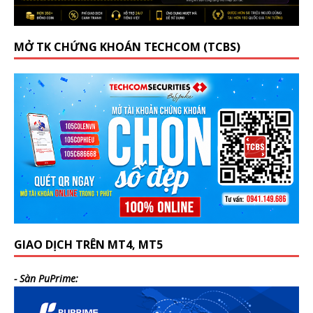
MỞ TK CHỨNG KHOÁN TECHCOM (TCBS)
GIAO DỊCH TRÊN MT4, MT5
- Sàn PuPrime: