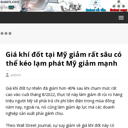
Giá khí đốt tại Mỹ giảm rất sâu có
thể kéo lạm phát Mỹ giảm mạnh
admin
Giá khí đốt tự nhiên đã giảm hơn 40% sau khi chạm mức rất
cao vào cuối tháng 8/2022, thực tế này làm giảm đi rủi ro hàng
triệu người Mỹ sẽ phải trả chi phí tiền điện trong mùa đông
năm nay, ngoài ra, nó cũng làm giảm áp lực mà các doanh
nghiệp sản xuất phải gánh chịu.
Theo Wall Street Journal, sự suy giảm về giá khí đốt này có