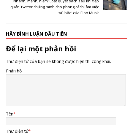
Nhanh, mạnh, hiểm: Loạt quyết sách sau khi tiếp
quản Twitter chứng minh cho phong cách làm việc
‘vũ bão’ của Elon Musk
HÃY BÌNH LUẬN ĐẦU TIÊN
Để lại một phản hồi
Thư điện tử của bạn sẽ không được hiện thị công khai.
Phản hồi
Tên
*
Thư điện tử
*