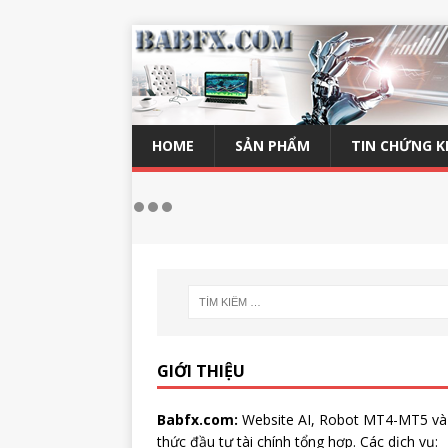
HOME
SẢN PHẨM
TIN CHỨNG 
GIỚI THIỆU
Babfx.com:
Website AI, Robot MT4-MT5 và
thức đầu tư tài chính tổng hợp. Các dịch vụ: