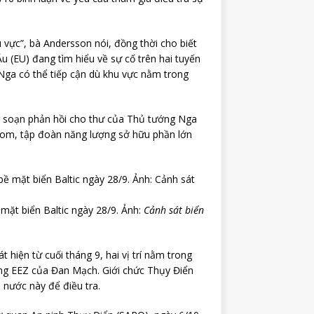
 vực”, bà Andersson nói, đồng thời cho biết
 (EU) đang tìm hiểu về sự cố trên hai tuyến
 Nga có thể tiếp cận dù khu vực nằm trong
 soạn phản hồi cho thư của Thủ tướng Nga
rom, tập đoàn năng lượng sở hữu phần lớn
mặt biển Baltic ngày 28/9. Ảnh:
Cảnh sát biển
t hiện từ cuối tháng 9, hai vị trí nằm trong
ong EEZ của Đan Mạch. Giới chức Thụy Điển
a nước này để điều tra.