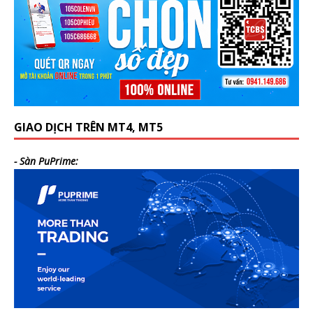
GIAO DỊCH TRÊN MT4, MT5
- Sàn PuPrime: