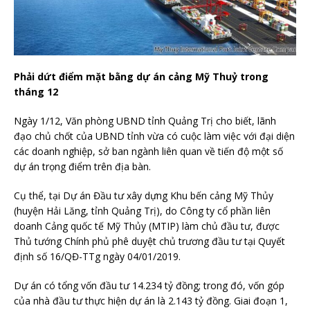
Phải dứt điểm mặt bằng dự án cảng Mỹ Thuỷ trong
tháng 12
Ngày 1/12, Văn phòng UBND tỉnh Quảng Trị cho biết, lãnh
đạo chủ chốt của UBND tỉnh vừa có cuộc làm việc với đại diện
các doanh nghiệp, sở ban ngành liên quan về tiến độ một số
dự án trọng điểm trên địa bàn.
Cụ thể, tại Dự án Đầu tư xây dựng Khu bến cảng Mỹ Thủy
(huyện Hải Lăng, tỉnh Quảng Trị), do Công ty cổ phần liên
doanh Cảng quốc tế Mỹ Thủy (MTIP) làm chủ đầu tư, được
Thủ tướng Chính phủ phê duyệt chủ trương đầu tư tại Quyết
định số 16/QĐ-TTg ngày 04/01/2019.
Dự án có tổng vốn đầu tư 14.234 tỷ đồng; trong đó, vốn góp
của nhà đầu tư thực hiện dự án là 2.143 tỷ đồng. Giai đoạn 1,