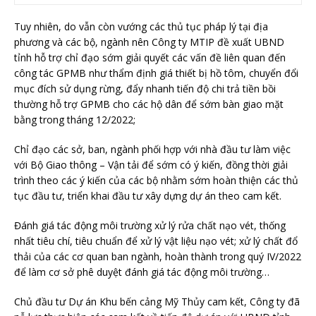
Tuy nhiên, do vẫn còn vướng các thủ tục pháp lý tại địa
phương và các bộ, ngành nên Công ty MTIP đề xuất UBND
tỉnh hỗ trợ chỉ đạo sớm giải quyết các vấn đề liên quan đến
công tác GPMB như thẩm định giá thiết bị hồ tôm, chuyển đổi
mục đích sử dụng rừng, đẩy nhanh tiến độ chi trả tiền bồi
thường hỗ trợ GPMB cho các hộ dân để sớm bàn giao mặt
bằng trong tháng 12/2022;
Chỉ đạo các sở, ban, ngành phối hợp với nhà đầu tư làm việc
với Bộ Giao thông – Vận tải để sớm có ý kiến, đồng thời giải
trình theo các ý kiến của các bộ nhằm sớm hoàn thiện các thủ
tục đầu tư, triển khai đầu tư xây dựng dự án theo cam kết.
Đánh giá tác động môi trường xử lý rửa chất nạo vét, thống
nhất tiêu chí, tiêu chuẩn để xử lý vật liệu nạo vét; xử lý chất đổ
thải của các cơ quan ban ngành, hoàn thành trong quý IV/2022
để làm cơ sở phê duyệt đánh giá tác động môi trường…
Chủ đầu tư Dự án Khu bến cảng Mỹ Thủy cam kết, Công ty đã