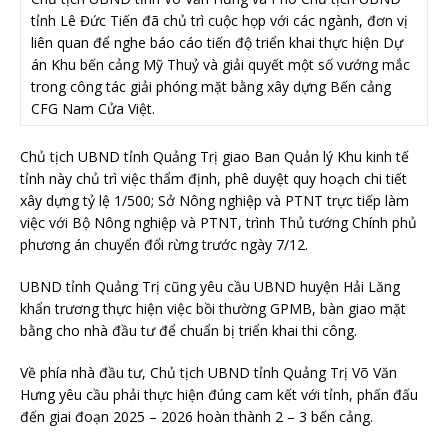
tỉnh Lê Đức Tiến đã chủ trì cuộc họp với các ngành, đơn vị
liên quan để nghe báo cáo tiến độ triển khai thực hiện Dự
án Khu bến cảng Mỹ Thuỷ và giải quyết một số vướng mắc
trong công tác giải phóng mặt bằng xây dựng Bến cảng
CFG Nam Cửa Việt.
Chủ tịch UBND tỉnh Quảng Trị giao Ban Quản lý Khu kinh tế
tỉnh này chủ trì việc thẩm định, phê duyệt quy hoạch chi tiết
xây dựng tỷ lệ 1/500; Sở Nông nghiệp và PTNT trực tiếp làm
việc với Bộ Nông nghiệp và PTNT, trình Thủ tướng Chính phủ
phương án chuyển đổi rừng trước ngày 7/12.
UBND tỉnh Quảng Trị cũng yêu cầu UBND huyện Hải Lăng
khẩn trương thực hiện việc bồi thường GPMB, bàn giao mặt
bằng cho nhà đầu tư để chuẩn bị triển khai thi công.
Về phía nhà đầu tư, Chủ tịch UBND tỉnh Quảng Trị Võ Văn
Hưng yêu cầu phải thực hiện đúng cam kết với tỉnh, phấn đấu
đến giai đoạn 2025 – 2026 hoàn thành 2 – 3 bến cảng.