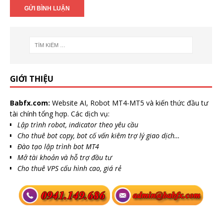
GIỚI THIỆU
Babfx.com:
Website AI, Robot MT4-MT5 và kiến thức đầu tư
tài chính tổng hợp. Các dịch vụ:
Lập trình robot, indicator theo yêu cầu
Cho thuê bot copy, bot cố vấn kiêm trợ lý giao dịch…
Đào tạo lập trình bot MT4
Mở tài khoản và hỗ trợ đầu tư
Cho thuê VPS cấu hình cao, giá rẻ