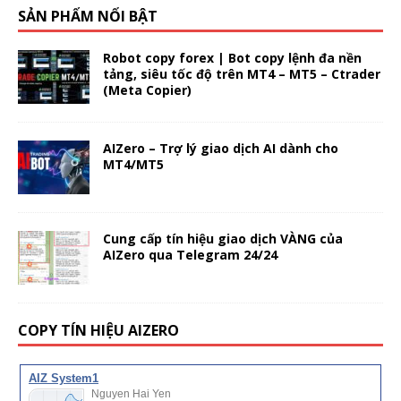
SẢN PHẨM NỔI BẬT
Robot copy forex | Bot copy lệnh đa nền
tảng, siêu tốc độ trên MT4 – MT5 – Ctrader
(Meta Copier)
AIZero – Trợ lý giao dịch AI dành cho
MT4/MT5
Cung cấp tín hiệu giao dịch VÀNG của
AIZero qua Telegram 24/24
COPY TÍN HIỆU AIZERO