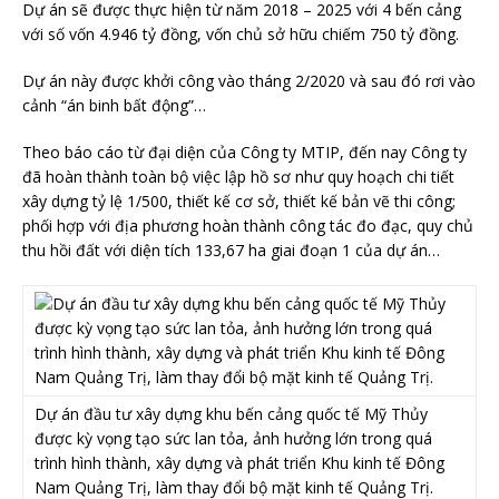
Dự án sẽ được thực hiện từ năm 2018 – 2025 với 4 bến cảng
với số vốn 4.946 tỷ đồng, vốn chủ sở hữu chiếm 750 tỷ đồng.
Dự án này được khởi công vào tháng 2/2020 và sau đó rơi vào
cảnh “án binh bất động”…
Theo báo cáo từ đại diện của Công ty MTIP, đến nay Công ty
đã hoàn thành toàn bộ việc lập hồ sơ như quy hoạch chi tiết
xây dựng tỷ lệ 1/500, thiết kế cơ sở, thiết kế bản vẽ thi công;
phối hợp với địa phương hoàn thành công tác đo đạc, quy chủ
thu hồi đất với diện tích 133,67 ha giai đoạn 1 của dự án…
Dự án đầu tư xây dựng khu bến cảng quốc tế Mỹ Thủy
được kỳ vọng tạo sức lan tỏa, ảnh hưởng lớn trong quá
trình hình thành, xây dựng và phát triển Khu kinh tế Đông
Nam Quảng Trị, làm thay đổi bộ mặt kinh tế Quảng Trị.