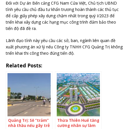
Đối với Dự án Bến cảng CFG Nam Cửa Việt, Chủ tịch UBND
tỉnh yêu cầu chủ đầu tư khẩn trương hoàn thành các thủ tục
để cấp giấy phép xây dựng chậm nhất trong quý I/2023 để
triển khai xây dựng các hạng mục công trình đảm bảo theo
tiến độ đã đề ra.
Lãnh đạo tỉnh này yêu cầu các sở, ban, ngành liên quan đề
xuất phương án xử lý nếu Công ty TNHH CFG Quảng Trị không
triển khai thi công theo đúng tiến độ.
Related Posts:
Quảng Trị: Sẽ “trảm”
Thừa Thiên Huế tăng
nhà thầu nếu gây trễ
cường nhân sự làm