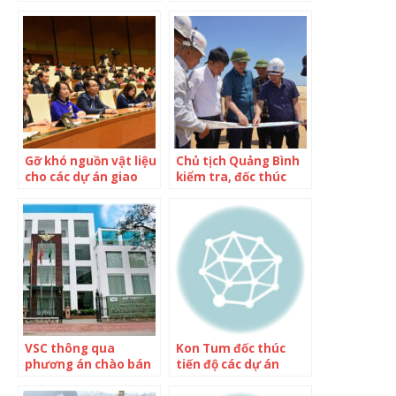
dự án kết nối hành
thủ tục, hồ sơ dự án
lang Kinh tế Đông
cho nhà đầu tư
Tây
Gỡ khó nguồn vật liệu
Chủ tịch Quảng Bình
cho các dự án giao
kiểm tra, đốc thúc
thông vào Nghị
tiến độ các dự án
quyết của Quốc hội
trọng điểm
VSC thông qua
Kon Tum đốc thúc
phương án chào bán
tiến độ các dự án
40 triệu cổ phiếu cho
trọng điểm trong
2 nhà đầu tư chiến
năm 2023