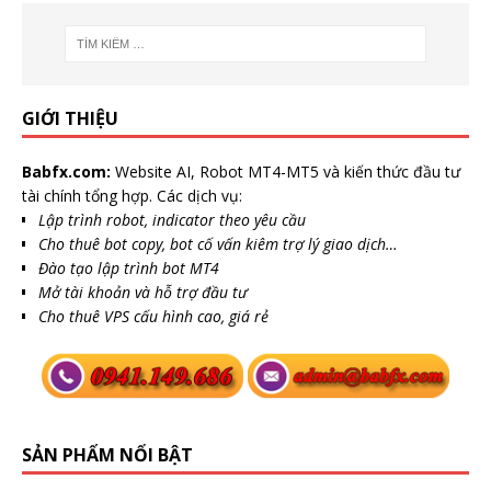
GIỚI THIỆU
Babfx.com:
Website AI, Robot MT4-MT5 và kiến thức đầu tư
tài chính tổng hợp. Các dịch vụ:
Lập trình robot, indicator theo yêu cầu
Cho thuê bot copy, bot cố vấn kiêm trợ lý giao dịch…
Đào tạo lập trình bot MT4
Mở tài khoản và hỗ trợ đầu tư
Cho thuê VPS cấu hình cao, giá rẻ
SẢN PHẨM NỔI BẬT