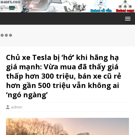
Chủ xe Tesla bị ‘hớ’ khi hãng hạ
giá mạnh: Vừa mua đã thấy giá
thấp hơn 300 triệu, bán xe cũ rẻ
hơn gần 500 triệu vẫn không ai
‘ngó ngàng’
admin