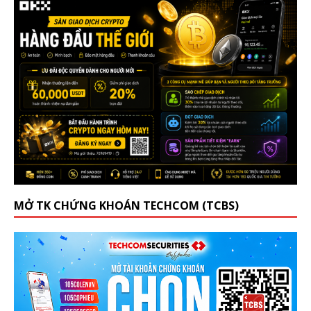
MỞ TK CHỨNG KHOÁN TECHCOM (TCBS)