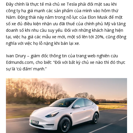
Đây chính là thực tế mà chủ xe Tesla phải đối mặt sau khi
công ty hạ giá mạnh các sản phẩm của mình vào hôm thứ
Năm. Động thái này nằm trong nỗ lực của Elon Musk để một
số xe đủ điều kiện nhận ưu đãi thuế của chính phủ Mỹ và tăng
doanh số khi nhu cầu suy yếu. Đối với những khách hàng hiện
tại, việc hạ giá các mẫu xe mới, một số lên tới 20%, cũng đồng
nghĩa với việc họ lỗ nặng khi bán lại xe.
Ivan Drury – giám đốc thông tin của trang web nghiên cứu
Edmunds.com, cho biết: “Đối với bất kỳ chủ xe nào thì đó thực
sự là ‘cú đấm’ mạnh.”