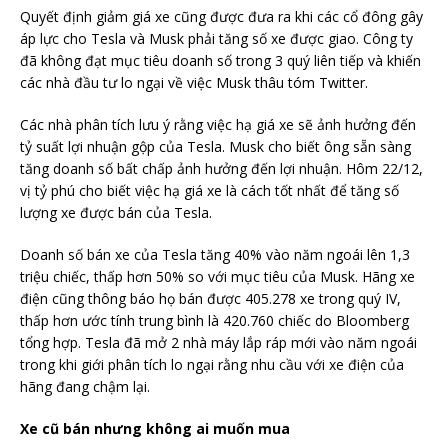
Quyết định giảm giá xe cũng được đưa ra khi các cổ đông gây
áp lực cho Tesla và Musk phải tăng số xe được giao. Công ty
đã không đạt mục tiêu doanh số trong 3 quý liên tiếp và khiến
các nhà đầu tư lo ngại về việc Musk thâu tóm Twitter.
Các nhà phân tích lưu ý rằng việc hạ giá xe sẽ ảnh hưởng đến
tỷ suất lợi nhuận gộp của Tesla. Musk cho biết ông sẵn sàng
tăng doanh số bất chấp ảnh hưởng đến lợi nhuận. Hôm 22/12,
vị tỷ phú cho biết việc hạ giá xe là cách tốt nhất để tăng số
lượng xe được bán của Tesla.
Doanh số bán xe của Tesla tăng 40% vào năm ngoái lên 1,3
triệu chiếc, thấp hơn 50% so với mục tiêu của Musk. Hãng xe
điện cũng thông báo họ bán được 405.278 xe trong quý IV,
thấp hơn ước tính trung bình là 420.760 chiếc do Bloomberg
tổng hợp. Tesla đã mở 2 nhà máy lắp ráp mới vào năm ngoái
trong khi giới phân tích lo ngại rằng nhu cầu với xe điện của
hãng đang chậm lại.
Xe cũ bán nhưng không ai muốn mua