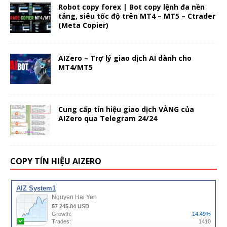
Robot copy forex | Bot copy lệnh đa nền
tảng, siêu tốc độ trên MT4 – MT5 – Ctrader
(Meta Copier)
AIZero – Trợ lý giao dịch AI dành cho
MT4/MT5
Cung cấp tín hiệu giao dịch VÀNG của
AIZero qua Telegram 24/24
COPY TÍN HIỆU AIZERO