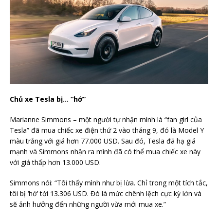
Chủ xe Tesla bị… “hớ”
Marianne Simmons – một người tự nhận mình là “fan girl của
Tesla” đã mua chiếc xe điện thứ 2 vào tháng 9, đó là Model Y
màu trắng với giá hơn 77.000 USD. Sau đó, Tesla đã hạ giá
mạnh và Simmons nhận ra mình đã có thể mua chiếc xe này
với giá thấp hơn 13.000 USD.
Simmons nói: “Tôi thấy mình như bị lừa. Chỉ trong một tích tắc,
tôi bị ‘hớ’ tới 13.306 USD. Đó là mức chênh lệch cực kỳ lớn và
sẽ ảnh hưởng đến những người vừa mới mua xe.”