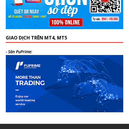
GIAO DỊCH TRÊN MT4, MT5
- Sàn PuPrime: