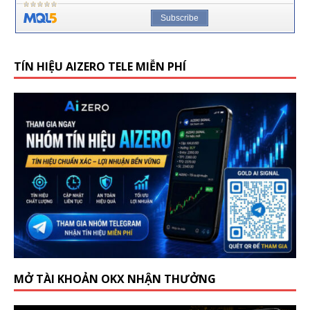
TÍN HIỆU AIZERO TELE MIỄN PHÍ
MỞ TÀI KHOẢN OKX NHẬN THƯỞNG