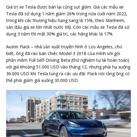
Giá trị xe Tesla được bán lại cũng sụt giảm. Giá các mẫu xe
Tesla đã sử dụng 1 năm giảm 26% trong nửa cuối năm 2022,
trong khi các thương hiệu hạng sang là 15%, theo Manheim,
sàn đấu giá xe lớn nhất nước Mỹ. Còn các mẫu xe Tesla đã sử
dụng 3 năm thì mất 30% giá trị, các hãng khác là 17%.
Austin Flack – nhà sản xuất truyền hình ở Los Angeles, cho
biết, ông đã rao bán chiếc Model 3 2018 của mình với gói
phần mềm Full Self-Driving Beta (thử nghiệm tự lái hoàn toàn)
với giá khoảng 51.000 USD vào tháng 12, nhưng phải hạ xuống
36.000 USD khi Tesla tung ra các ưu đãi. Flack nói rằng ông có
thể phải giảm giá xuống 30.000 USD.