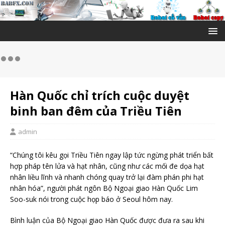
Hàn Quốc chỉ trích cuộc duyệt
binh ban đêm của Triều Tiên
admin
“Chúng tôi kêu gọi Triều Tiên ngay lập tức ngừng phát triển bất
hợp pháp tên lửa và hạt nhân, cũng như các mối đe dọa hạt
nhân liều lĩnh và nhanh chóng quay trở lại đàm phán phi hạt
nhân hóa”, người phát ngôn Bộ Ngoại giao Hàn Quốc Lim
Soo-suk nói trong cuộc họp báo ở Seoul hôm nay.
Bình luận của Bộ Ngoại giao Hàn Quốc được đưa ra sau khi