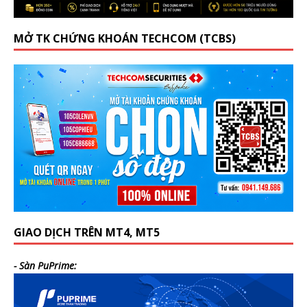
MỞ TK CHỨNG KHOÁN TECHCOM (TCBS)
GIAO DỊCH TRÊN MT4, MT5
- Sàn PuPrime: