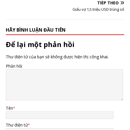
TIẾP THEO
cũng không đứng
ngoài cuộc đua
Giấu vợ 1,5 triệu USD trúng số
HÃY BÌNH LUẬN ĐẦU TIÊN
Để lại một phản hồi
Thư điện tử của bạn sẽ không được hiện thị công khai.
Phản hồi
Tên
*
Thư điện tử
*