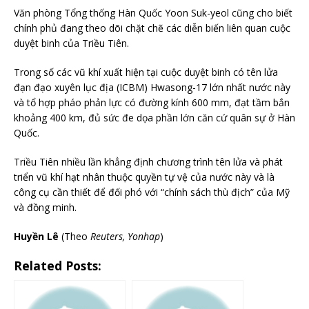
Văn phòng Tổng thống Hàn Quốc Yoon Suk-yeol cũng cho biết
chính phủ đang theo dõi chặt chẽ các diễn biến liên quan cuộc
duyệt binh của Triều Tiên.
Trong số các vũ khí xuất hiện tại cuộc duyệt binh có tên lửa
đạn đạo xuyên lục địa (ICBM) Hwasong-17 lớn nhất nước này
và tổ hợp pháo phản lực có đường kính 600 mm, đạt tầm bắn
khoảng 400 km, đủ sức đe dọa phần lớn căn cứ quân sự ở Hàn
Quốc.
Triều Tiên nhiều lần khẳng định chương trình tên lửa và phát
triển vũ khí hạt nhân thuộc quyền tự vệ của nước này và là
công cụ cần thiết để đối phó với “chính sách thù địch” của Mỹ
và đồng minh.
Huyền Lê
(Theo
Reuters, Yonhap
)
Related Posts: