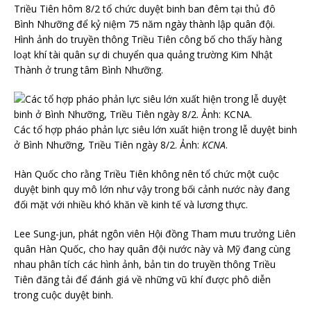
Triều Tiên hôm 8/2 tổ chức duyệt binh ban đêm tại thủ đô
Bình Nhưỡng để kỷ niệm 75 năm ngày thành lập quân đội.
Hình ảnh do truyền thông Triều Tiên công bố cho thấy hàng
loạt khí tài quân sự di chuyển qua quảng trường Kim Nhật
Thành ở trung tâm Bình Nhưỡng.
Các tổ hợp pháo phản lực siêu lớn xuất hiện trong lễ duyệt binh
ở Bình Nhưỡng, Triều Tiên ngày 8/2. Ảnh:
KCNA
.
Hàn Quốc cho rằng Triều Tiên không nên tổ chức một cuộc
duyệt binh quy mô lớn như vậy trong bối cảnh nước này đang
đối mặt với nhiều khó khăn về kinh tế và lương thực.
Lee Sung-jun, phát ngôn viên Hội đồng Tham mưu trưởng Liên
quân Hàn Quốc, cho hay quân đội nước này và Mỹ đang cùng
nhau phân tích các hình ảnh, bản tin do truyền thông Triều
Tiên đăng tải để đánh giá về những vũ khí được phô diễn
trong cuộc duyệt binh.