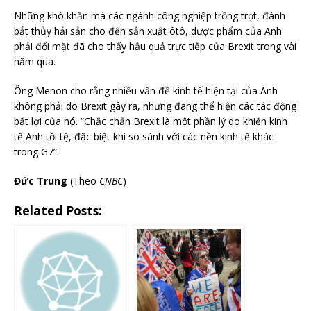
Những khó khăn mà các ngành công nghiệp trồng trọt, đánh
bắt thủy hải sản cho đến sản xuất ôtô, dược phẩm của Anh
phải đối mặt đã cho thấy hậu quả trực tiếp của Brexit trong vài
năm qua.
Ông Menon cho rằng nhiều vấn đề kinh tế hiện tại của Anh
không phải do Brexit gây ra, nhưng đang thể hiện các tác động
bất lợi của nó. “Chắc chắn Brexit là một phần lý do khiến kinh
tế Anh tồi tệ, đặc biệt khi so sánh với các nền kinh tế khác
trong G7”.
Đức Trung
(Theo
CNBC
)
Related Posts: