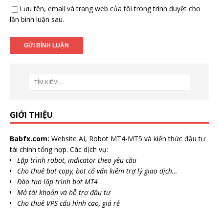
Lưu tên, email và trang web của tôi trong trình duyệt cho
lần bình luận sau.
GIỚI THIỆU
Babfx.com:
Website AI, Robot MT4-MT5 và kiến thức đầu tư
tài chính tổng hợp. Các dịch vụ:
Lập trình robot, indicator theo yêu cầu
Cho thuê bot copy, bot cố vấn kiêm trợ lý giao dịch…
Đào tạo lập trình bot MT4
Mở tài khoản và hỗ trợ đầu tư
Cho thuê VPS cấu hình cao, giá rẻ