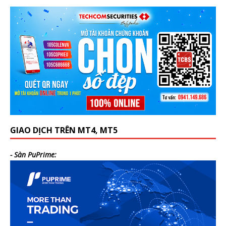
GIAO DỊCH TRÊN MT4, MT5
- Sàn PuPrime: