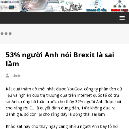
53% người Anh nói Brexit là sai
lầm
admin
Kết quả thăm dò mới nhất được YouGov, công ty phân tích dữ
liệu và nghiên cứu thị trường dựa trên Internet quốc tế có trụ
sở Anh, công bố tuần trước cho thấy 32% người Anh được hỏi
cho rằng rời EU là quyết định đúng đắn, 14% không đưa ra
đánh giá, số còn lại cho rằng đây là động thái sai lầm.
Khảo sát này cho thấy ngày càng nhiều người Anh bày tỏ hối