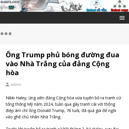
Ông Trump phủ bóng đường đua
vào Nhà Trắng của đảng Cộng
hòa
admin
Nikki Haley, ứng viên đảng Cộng hòa vừa tuyên bố ra tranh cử
tổng thống Mỹ năm 2024, tuần qua gây tranh cãi với thông
điệp ám chỉ ông Donald Trump, 76 tuổi, đã quá già để ngồi
vào ghế chủ nhân Nhà Trắng.
Trước khi tuyên bố ra tranh cử hồi tháng 2, bà Haley, cựu đại