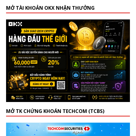
MỞ TÀI KHOẢN OKX NHẬN THƯỞNG
MỞ TK CHỨNG KHOÁN TECHCOM (TCBS)