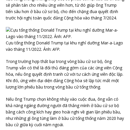
sẽ phân tán cho nhiều ứng viên hơn, từ đó giúp ông Trump
tiến sâu hơn ở bầu cử sơ bộ, cho đến chặng đua quyết định
trước hội nghị toàn quốc đảng Cộng hòa vào tháng 7/2024.
Cựu tổng thống Donald Trump tại khu nghỉ dưỡng Mar-a-Lago
vào tháng 11/2022. Ảnh:
AFP.
Trong trường hợp thất bại trong vòng bầu cử sơ bộ, ông
Trump vẫn có thể là đối thủ đáng gờm của các ứng viên Cộng
hòa, nếu ông quyết định tranh cử với tư cách ứng viên độc lập.
Khi đó, ứng viên đại diện đảng Cộng hòa sẽ lập tức mất một
lượng lớn phiếu bầu trong vòng bầu cử tổng thống.
Nếu ông Trump chọn không nhảy vào cuộc đua, ông vẫn có
khả năng ngáng đường người đã thắng mình ở bầu cử sơ bộ
bằng cách công kích hay gieo hoài nghi về gian lận phiếu bầu,
như những gì ông từng làm ở bầu cử tổng thống năm 2020 hay
bầu cử giữa kỳ cuối năm ngoái.