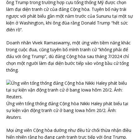
ông Trump trong trường hợp cựu tổng thống Mỹ được chọn
làm đại diện tranh cử của đảng Cộng hòa. Tuyên bố này trái
ngược với phát biểu gần một năm trước của Sununu tại một sự
kiện ở Washington, khi ông đùa rằng Donald Trump “hết sức
điên rồ”.
Doanh nhân Vivek Ramaswamy, một ứng viên tiềm năng khác
trong cuộc đua, cũng tuyên bố mình tranh cử “không phải để
đấu với ông Trump”, dù đảng Cộng hòa sau tháng 7/2024 chỉ
chọn một người làm đại diện bước tiếp vào vòng bầu cử tổng
thống.
Ứng viên tổng thống đảng Cộng hòa Nikki Haley phát biểu tại
sự kiện vận động tranh cử ở bang Iowa hôm 20/2. Ảnh:
Reuters
.
Mọi ứng viên Cộng hòa dường như đều từ chối thừa nhận điều
hiển nhiên rằng họ đang cạnh tranh trực tiếp với ông Trump.