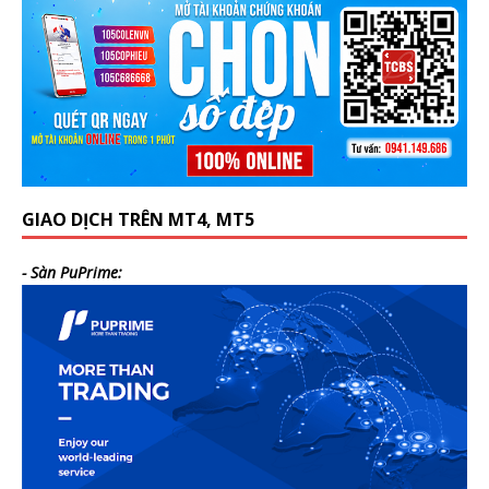
GIAO DỊCH TRÊN MT4, MT5
- Sàn PuPrime: