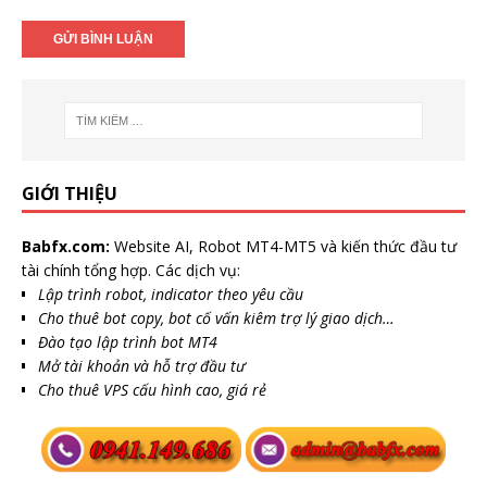
GIỚI THIỆU
Babfx.com:
Website AI, Robot MT4-MT5 và kiến thức đầu tư
tài chính tổng hợp. Các dịch vụ:
Lập trình robot, indicator theo yêu cầu
Cho thuê bot copy, bot cố vấn kiêm trợ lý giao dịch…
Đào tạo lập trình bot MT4
Mở tài khoản và hỗ trợ đầu tư
Cho thuê VPS cấu hình cao, giá rẻ