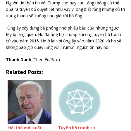
Nguồn tin thân tín với Trump cho hay cựu tổng thống có thể
đưa ra tuyên bố quyết liệt như vậy vì ông biết rằng những cử tri
trung thành sẽ không bao giờ rời bỏ ông.
“Ông ấy xây dựng bệ phóng nhờ phiếu bầu của những người
Mỹ bị lãng quên. Họ đã ủng hộ Trump khi ông tuyên bố tranh
cử vào năm 2015. Họ ở lại với ông ấy vào năm 2020 và họ sẽ
không bao giờ quay lưng với Trump”, nguồn tin này nói.
Thanh Danh
(Theo
Politico
)
Related Posts:
Đối thủ mới xuất
Tuyên bố tranh cử