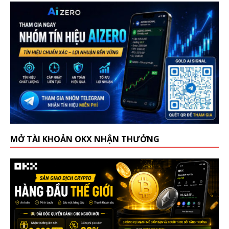
MỞ TÀI KHOẢN OKX NHẬN THƯỞNG