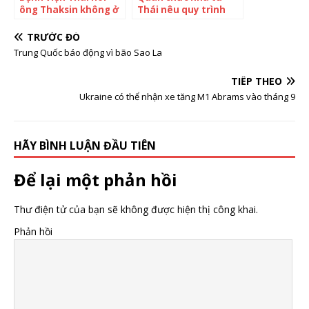
ông Thaksin không ở
Thái nêu quy trình
phòng VIP
ông Thaksin có thể
xin ân xá
TRƯỚC ĐÓ
Trung Quốc báo động vì bão Sao La
TIẾP THEO
Ukraine có thể nhận xe tăng M1 Abrams vào tháng 9
HÃY BÌNH LUẬN ĐẦU TIÊN
Để lại một phản hồi
Thư điện tử của bạn sẽ không được hiện thị công khai.
Phản hồi