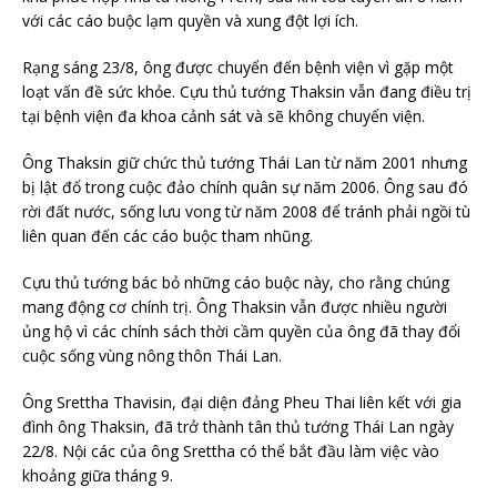
với các cáo buộc lạm quyền và xung đột lợi ích.
Rạng sáng 23/8, ông được chuyển đến bệnh viện vì gặp một
loạt vấn đề sức khỏe. Cựu thủ tướng Thaksin vẫn đang điều trị
tại bệnh viện đa khoa cảnh sát và sẽ không chuyển viện.
Ông Thaksin giữ chức thủ tướng Thái Lan từ năm 2001 nhưng
bị lật đổ trong cuộc đảo chính quân sự năm 2006. Ông sau đó
rời đất nước, sống lưu vong từ năm 2008 để tránh phải ngồi tù
liên quan đến các cáo buộc tham nhũng.
Cựu thủ tướng bác bỏ những cáo buộc này, cho rằng chúng
mang động cơ chính trị. Ông Thaksin vẫn được nhiều người
ủng hộ vì các chính sách thời cầm quyền của ông đã thay đổi
cuộc sống vùng nông thôn Thái Lan.
Ông Srettha Thavisin, đại diện đảng Pheu Thai liên kết với gia
đình ông Thaksin, đã trở thành tân thủ tướng Thái Lan ngày
22/8. Nội các của ông Srettha có thể bắt đầu làm việc vào
khoảng giữa tháng 9.