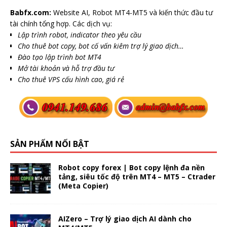
Babfx.com:
Website AI, Robot MT4-MT5 và kiến thức đầu tư
tài chính tổng hợp. Các dịch vụ:
Lập trình robot, indicator theo yêu cầu
Cho thuê bot copy, bot cố vấn kiêm trợ lý giao dịch…
Đào tạo lập trình bot MT4
Mở tài khoản và hỗ trợ đầu tư
Cho thuê VPS cấu hình cao, giá rẻ
SẢN PHẨM NỔI BẬT
Robot copy forex | Bot copy lệnh đa nền
tảng, siêu tốc độ trên MT4 – MT5 – Ctrader
(Meta Copier)
AIZero – Trợ lý giao dịch AI dành cho