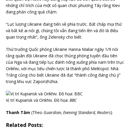
những chỉ trích của một số quan chức phương Tây rằng Kiev
đang phản công quá chậm.
“Lực lượng Ukraine đang tiến về phía trước. Bất chấp mọi thứ
và bất kể ai nói gì, chúng tôi vẫn đang tiến lên và đó là điều
quan trọng nhất”, ông Zelensky cho biết.
Thứ trưởng Quốc phòng Ukraine Hanna Maliar ngày 1/9 nói
rằng quân đội Ukraine đã chọc thủng phòng tuyến đầu tiên
của Nga và đang tiếp tục đánh nống xuống phía nam trên trục
Orikhiv, với mục tiêu chiến lược là thành phố Melitopol. Nhà
Trắng cũng cho biết Ukraine đã đạt “thành công đáng chú ý”
trong khu vực Zaporizhzhia.
Vị trí Kupiansk và Orikhiv. Đồ họa:
BBC
Thanh Tâm
(Theo
Guardian, Evening Standard, Reuters
)
Related Posts: