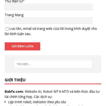
Thư điện tử
*
Trang Mạng
Lưu tên, email và trang web của tôi trong trình duyệt cho
lần bình luận sau.
GIỚI THIỆU
Babfx.com:
Website AI, Robot MT4-MT5 và kiến thức đầu tư
tài chính tổng hợp. Các dịch vụ:
Lập trình robot, indicator theo yêu cầu