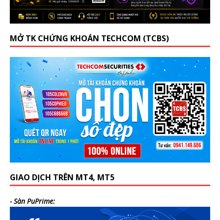
MỞ TK CHỨNG KHOÁN TECHCOM (TCBS)
GIAO DỊCH TRÊN MT4, MT5
- Sàn PuPrime: