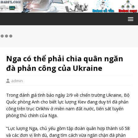
Nga có thể phải chia quân ngăn
đà phản công của Ukraine
admin
Trong đánh giá tình báo ngày 2/9 về chiến trường Ukraine, Bộ
Quốc phòng Anh cho biết lực lượng Kiev đang duy trì đà phản
công trên trục Orikhiv ở miền nam đất nước, tiến sát tuyến
phòng thủ chính của Nga.
“Lực lượng Nga, chủ yếu gồm tập đoàn quân hợp thành số 58
và các đơn vị lính dù, đang tìm cách vừa ngăn chặn đà phản