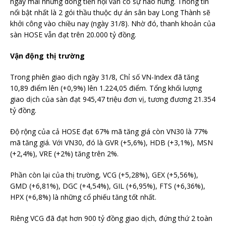
ngày mai nhưng dòng tiền nội vẫn có sự hào hứng. Thông tin
nổi bật nhất là 2 gói thầu thuộc dự án sân bay Long Thành sẽ
khởi công vào chiều nay (ngày 31/8). Nhờ đó, thanh khoản của
sàn HOSE vẫn đạt trên 20.000 tỷ đồng.
Vận động thị trường
Trong phiên giao dịch ngày 31/8, Chỉ số VN-Index đã tăng
10,89 điểm lên (+0,9%) lên 1.224,05 điểm. Tổng khối lượng
giao dịch của sàn đạt 945,47 triệu đơn vị, tương đương 21.354
tỷ đồng.
Độ rộng của cả HOSE đạt 67% mã tăng giá còn VN30 là 77%
mã tăng giá. Với VN30, đó là GVR (+5,6%), HDB (+3,1%), MSN
(+2,4%), VRE (+2%) tăng trên 2%.
Phần còn lại của thị trường, VCG (+5,28%), GEX (+5,56%),
GMD (+6,81%), DGC (+4,54%), GIL (+6,95%), FTS (+6,36%),
HPX (+6,8%) là những cổ phiếu tăng tốt nhất.
Riêng VCG đã đạt hơn 900 tỷ đồng giao dịch, đứng thứ 2 toàn