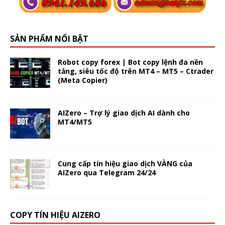
SẢN PHẨM NỔI BẬT
Robot copy forex | Bot copy lệnh đa nền
tảng, siêu tốc độ trên MT4 – MT5 – Ctrader
(Meta Copier)
AIZero – Trợ lý giao dịch AI dành cho
MT4/MT5
Cung cấp tín hiệu giao dịch VÀNG của
AIZero qua Telegram 24/24
COPY TÍN HIỆU AIZERO