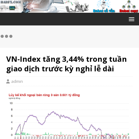
VN-Index tăng 3,44% trong tuần
giao dịch trước kỳ nghỉ lễ dài
admin