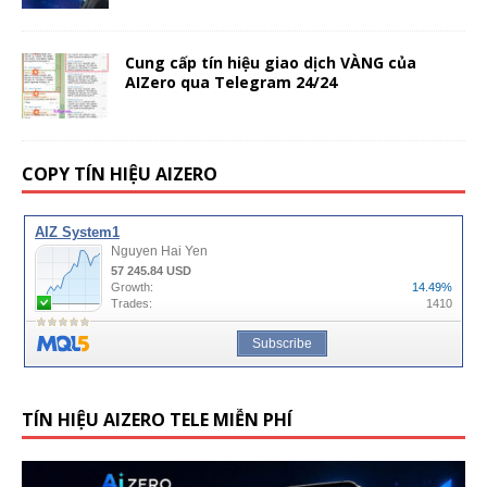
Cung cấp tín hiệu giao dịch VÀNG của
AIZero qua Telegram 24/24
COPY TÍN HIỆU AIZERO
TÍN HIỆU AIZERO TELE MIỄN PHÍ