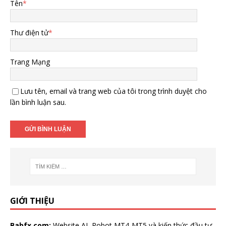
Tên
*
Thư điện tử
*
Trang Mạng
Lưu tên, email và trang web của tôi trong trình duyệt cho
lần bình luận sau.
GIỚI THIỆU
Babfx.com:
Website AI, Robot MT4-MT5 và kiến thức đầu tư