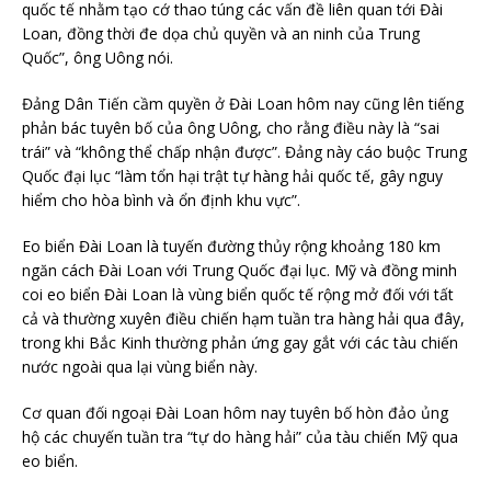
quốc tế nhằm tạo cớ thao túng các vấn đề liên quan tới Đài
Loan, đồng thời đe dọa chủ quyền và an ninh của Trung
Quốc”, ông Uông nói.
Đảng Dân Tiến cầm quyền ở Đài Loan hôm nay cũng lên tiếng
phản bác tuyên bố của ông Uông, cho rằng điều này là “sai
trái” và “không thể chấp nhận được”. Đảng này cáo buộc Trung
Quốc đại lục “làm tổn hại trật tự hàng hải quốc tế, gây nguy
hiểm cho hòa bình và ổn định khu vực”.
Eo biển Đài Loan là tuyến đường thủy rộng khoảng 180 km
ngăn cách Đài Loan với Trung Quốc đại lục. Mỹ và đồng minh
coi eo biển Đài Loan là vùng biển quốc tế rộng mở đối với tất
cả và thường xuyên điều chiến hạm tuần tra hàng hải qua đây,
trong khi Bắc Kinh thường phản ứng gay gắt với các tàu chiến
nước ngoài qua lại vùng biển này.
Cơ quan đối ngoại Đài Loan hôm nay tuyên bố hòn đảo ủng
hộ các chuyến tuần tra “tự do hàng hải” của tàu chiến Mỹ qua
eo biển.