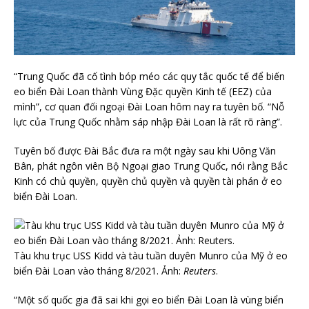
“Trung Quốc đã cố tình bóp méo các quy tắc quốc tế để biến
eo biển Đài Loan thành Vùng Đặc quyền Kinh tế (EEZ) của
mình”, cơ quan đối ngoại Đài Loan hôm nay ra tuyên bố. “Nỗ
lực của Trung Quốc nhằm sáp nhập Đài Loan là rất rõ ràng”.
Tuyên bố được Đài Bắc đưa ra một ngày sau khi Uông Văn
Bân, phát ngôn viên Bộ Ngoại giao Trung Quốc, nói rằng Bắc
Kinh có chủ quyền, quyền chủ quyền và quyền tài phán ở eo
biển Đài Loan.
Tàu khu trục USS Kidd và tàu tuần duyên Munro của Mỹ ở eo
biển Đài Loan vào tháng 8/2021. Ảnh:
Reuters
.
“Một số quốc gia đã sai khi gọi eo biển Đài Loan là vùng biển