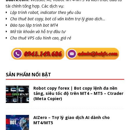
tài chính tổng hợp. Các dịch vụ:
Lập trình robot, indicator theo yêu cầu
Cho thuê bot copy, bot cố vấn kiêm trợ lý giao dịch…
Đào tạo lập trình bot MT4
Mở tài khoản và hỗ trợ đầu tư
Cho thuê VPS cấu hình cao, giá rẻ
SẢN PHẨM NỔI BẬT
Robot copy forex | Bot copy lệnh đa nền
tảng, siêu tốc độ trên MT4 – MT5 – Ctrader
(Meta Copier)
AIZero – Trợ lý giao dịch AI dành cho
MT4/MT5