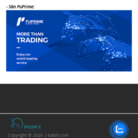
- Sàn PuPrime:
Copyright © 2026 | babfx.com