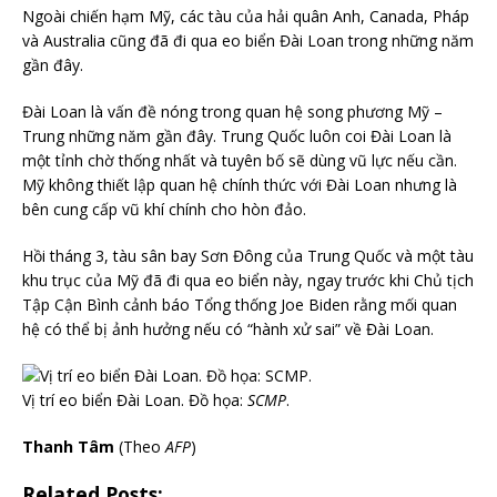
Ngoài chiến hạm Mỹ, các tàu của hải quân Anh, Canada, Pháp
và Australia cũng đã đi qua eo biển Đài Loan trong những năm
gần đây.
Đài Loan là vấn đề nóng trong quan hệ song phương Mỹ –
Trung những năm gần đây. Trung Quốc luôn coi Đài Loan là
một tỉnh chờ thống nhất và tuyên bố sẽ dùng vũ lực nếu cần.
Mỹ không thiết lập quan hệ chính thức với Đài Loan nhưng là
bên cung cấp vũ khí chính cho hòn đảo.
Hồi tháng 3, tàu sân bay Sơn Đông của Trung Quốc và một tàu
khu trục của Mỹ đã đi qua eo biển này, ngay trước khi Chủ tịch
Tập Cận Bình cảnh báo Tổng thống Joe Biden rằng mối quan
hệ có thể bị ảnh hưởng nếu có “hành xử sai” về Đài Loan.
Vị trí eo biển Đài Loan. Đồ họa:
SCMP
.
Thanh Tâm
(Theo
AFP
)
Related Posts: