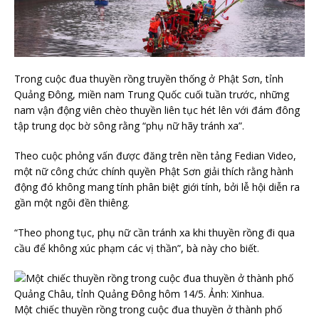
Trong cuộc đua thuyền rồng truyền thống ở Phật Sơn, tỉnh
Quảng Đông, miền nam Trung Quốc cuối tuần trước, những
nam vận động viên chèo thuyền liên tục hét lên với đám đông
tập trung dọc bờ sông rằng “phụ nữ hãy tránh xa”.
Theo cuộc phỏng vấn được đăng trên nền tảng Fedian Video,
một nữ công chức chính quyền Phật Sơn giải thích rằng hành
động đó không mang tính phân biệt giới tính, bởi lễ hội diễn ra
gần một ngôi đền thiêng.
“Theo phong tục, phụ nữ cần tránh xa khi thuyền rồng đi qua
cầu để không xúc phạm các vị thần”, bà này cho biết.
Một chiếc thuyền rồng trong cuộc đua thuyền ở thành phố