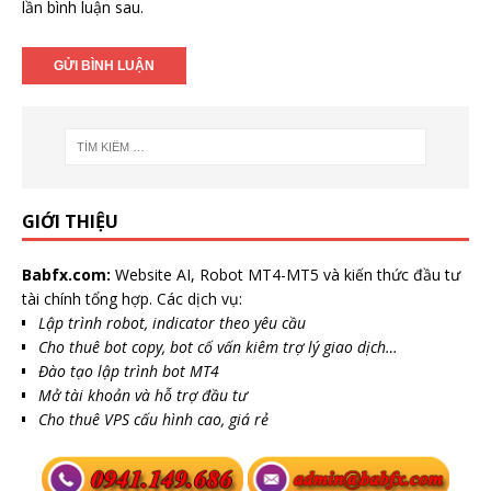
lần bình luận sau.
GIỚI THIỆU
Babfx.com:
Website AI, Robot MT4-MT5 và kiến thức đầu tư
tài chính tổng hợp. Các dịch vụ:
Lập trình robot, indicator theo yêu cầu
Cho thuê bot copy, bot cố vấn kiêm trợ lý giao dịch…
Đào tạo lập trình bot MT4
Mở tài khoản và hỗ trợ đầu tư
Cho thuê VPS cấu hình cao, giá rẻ