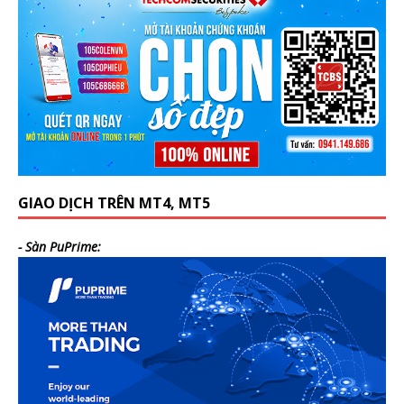
GIAO DỊCH TRÊN MT4, MT5
- Sàn PuPrime: