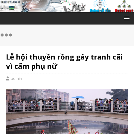
Lễ hội thuyền rồng gây tranh cãi
vì cấm phụ nữ
admin