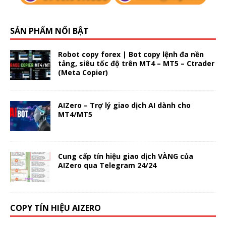
SẢN PHẨM NỔI BẬT
Robot copy forex | Bot copy lệnh đa nền
tảng, siêu tốc độ trên MT4 – MT5 – Ctrader
(Meta Copier)
AIZero – Trợ lý giao dịch AI dành cho
MT4/MT5
Cung cấp tín hiệu giao dịch VÀNG của
AIZero qua Telegram 24/24
COPY TÍN HIỆU AIZERO