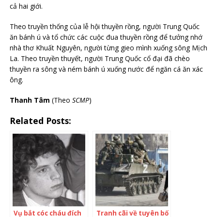
cả hai giới.
Theo truyền thống của lễ hội thuyền rồng, người Trung Quốc
ăn bánh ú và tổ chức các cuộc đua thuyền rồng để tưởng nhớ
nhà thơ Khuất Nguyên, người từng gieo mình xuống sông Mịch
La. Theo truyền thuyết, người Trung Quốc cổ đại đã chèo
thuyền ra sông và ném bánh ú xuống nước để ngăn cá ăn xác
ông.
Thanh Tâm
(Theo
SCMP
)
Related Posts:
Vụ bắt cóc cháu đích
Tranh cãi về tuyên bố