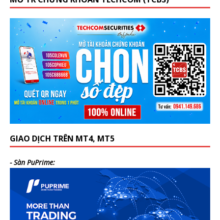
GIAO DỊCH TRÊN MT4, MT5
- Sàn PuPrime: