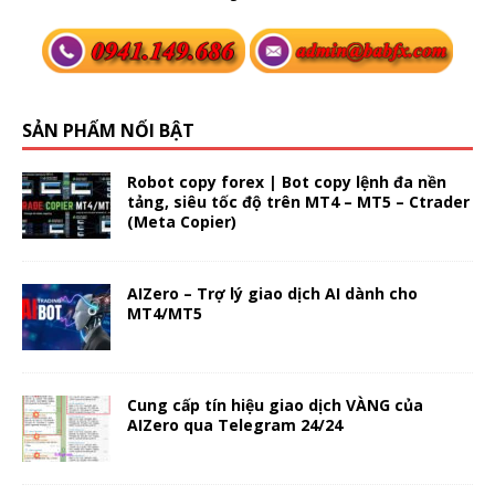
SẢN PHẨM NỔI BẬT
Robot copy forex | Bot copy lệnh đa nền
tảng, siêu tốc độ trên MT4 – MT5 – Ctrader
(Meta Copier)
AIZero – Trợ lý giao dịch AI dành cho
MT4/MT5
Cung cấp tín hiệu giao dịch VÀNG của
AIZero qua Telegram 24/24