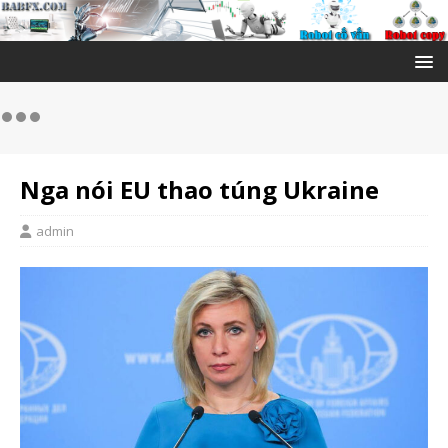
Nga nói EU thao túng Ukraine
admin