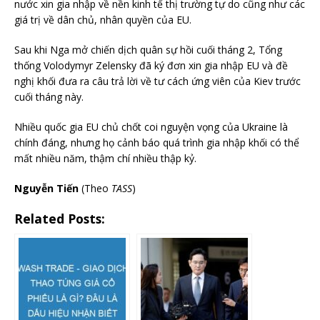
nước xin gia nhập về nền kinh tế thị trường tự do cũng như các
giá trị về dân chủ, nhân quyền của EU.
Sau khi Nga mở chiến dịch quân sự hồi cuối tháng 2, Tổng
thống Volodymyr Zelensky đã ký đơn xin gia nhập EU và đề
nghị khối đưa ra câu trả lời về tư cách ứng viên của Kiev trước
cuối tháng này.
Nhiều quốc gia EU chủ chốt coi nguyện vọng của Ukraine là
chính đáng, nhưng họ cảnh báo quá trình gia nhập khối có thể
mất nhiều năm, thậm chí nhiều thập kỷ.
Nguyễn Tiến
(Theo
TASS
)
Related Posts: