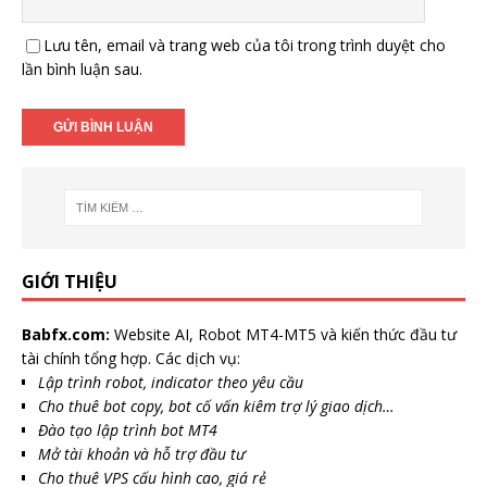
Lưu tên, email và trang web của tôi trong trình duyệt cho
lần bình luận sau.
GIỚI THIỆU
Babfx.com:
Website AI, Robot MT4-MT5 và kiến thức đầu tư
tài chính tổng hợp. Các dịch vụ:
Lập trình robot, indicator theo yêu cầu
Cho thuê bot copy, bot cố vấn kiêm trợ lý giao dịch…
Đào tạo lập trình bot MT4
Mở tài khoản và hỗ trợ đầu tư
Cho thuê VPS cấu hình cao, giá rẻ