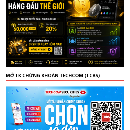
MỞ TK CHỨNG KHOÁN TECHCOM (TCBS)