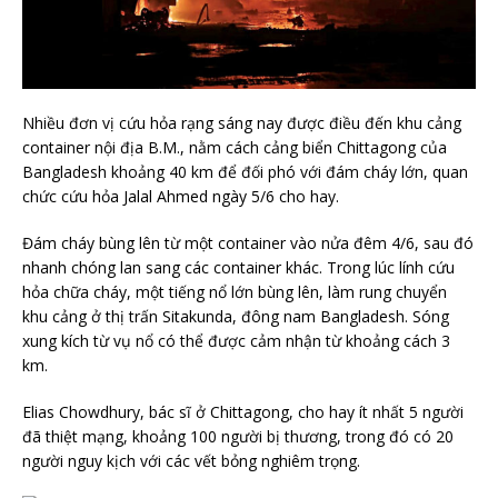
Nhiều đơn vị cứu hỏa rạng sáng nay được điều đến khu cảng
container nội địa B.M., nằm cách cảng biển Chittagong của
Bangladesh khoảng 40 km để đối phó với đám cháy lớn, quan
chức cứu hỏa Jalal Ahmed ngày 5/6 cho hay.
Đám cháy bùng lên từ một container vào nửa đêm 4/6, sau đó
nhanh chóng lan sang các container khác. Trong lúc lính cứu
hỏa chữa cháy, một tiếng nổ lớn bùng lên, làm rung chuyển
khu cảng ở thị trấn Sitakunda, đông nam Bangladesh. Sóng
xung kích từ vụ nổ có thể được cảm nhận từ khoảng cách 3
km.
Elias Chowdhury, bác sĩ ở Chittagong, cho hay ít nhất 5 người
đã thiệt mạng, khoảng 100 người bị thương, trong đó có 20
người nguy kịch với các vết bỏng nghiêm trọng.