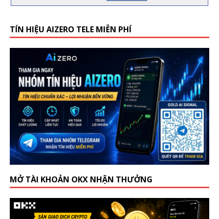
TÍN HIỆU AIZERO TELE MIỄN PHÍ
MỞ TÀI KHOẢN OKX NHẬN THƯỞNG