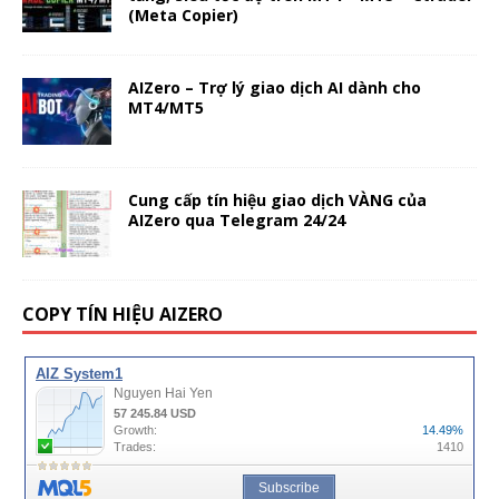
(Meta Copier)
AIZero – Trợ lý giao dịch AI dành cho
MT4/MT5
Cung cấp tín hiệu giao dịch VÀNG của
AIZero qua Telegram 24/24
COPY TÍN HIỆU AIZERO