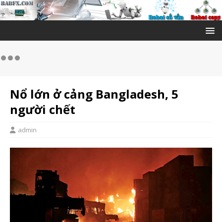
Nổ lớn ở cảng Bangladesh, 5
người chết
admin