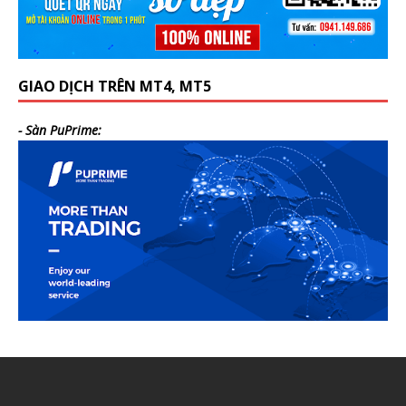
GIAO DỊCH TRÊN MT4, MT5
- Sàn PuPrime: