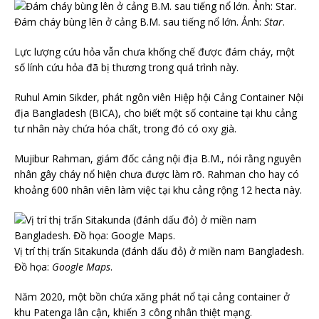
Đám cháy bùng lên ở cảng B.M. sau tiếng nổ lớn. Ảnh:
Star
.
Lực lượng cứu hỏa vẫn chưa khống chế được đám cháy, một
số lính cứu hỏa đã bị thương trong quá trình này.
Ruhul Amin Sikder, phát ngôn viên Hiệp hội Cảng Container Nội
địa Bangladesh (BICA), cho biết một số containe tại khu cảng
tư nhân này chứa hóa chất, trong đó có oxy già.
Mujibur Rahman, giám đốc cảng nội địa B.M., nói rằng nguyên
nhân gây cháy nổ hiện chưa được làm rõ. Rahman cho hay có
khoảng 600 nhân viên làm việc tại khu cảng rộng 12 hecta này.
Vị trí thị trấn Sitakunda (đánh dấu đỏ) ở miền nam Bangladesh.
Đồ họa:
Google Maps
.
Năm 2020, một bồn chứa xăng phát nổ tại cảng container ở
khu Patenga lân cận, khiến 3 công nhân thiệt mạng.