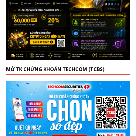
MỞ TK CHỨNG KHOÁN TECHCOM (TCBS)