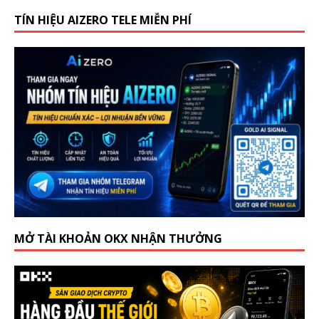
TÍN HIỆU AIZERO TELE MIỄN PHÍ
MỞ TÀI KHOẢN OKX NHẬN THƯỞNG