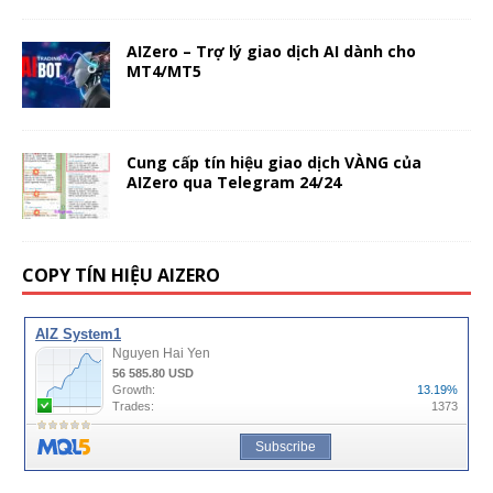
AIZero – Trợ lý giao dịch AI dành cho
MT4/MT5
Cung cấp tín hiệu giao dịch VÀNG của
AIZero qua Telegram 24/24
COPY TÍN HIỆU AIZERO