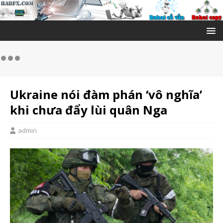
Ukraine nói đàm phán ‘vô nghĩa’
khi chưa đẩy lùi quân Nga
admin