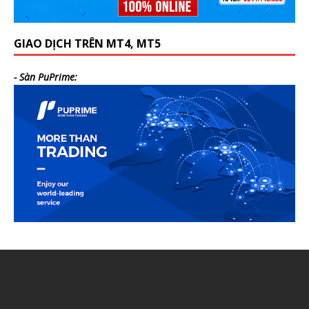
GIAO DỊCH TRÊN MT4, MT5
- Sàn PuPrime: