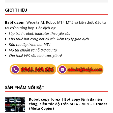
GIỚI THIỆU
Babfx.com:
Website AI, Robot MT4-MT5 và kiến thức đầu tư
tài chính tổng hợp. Các dịch vụ:
Lập trình robot, indicator theo yêu cầu
Cho thuê bot copy, bot cố vấn kiêm trợ lý giao dịch…
Đào tạo lập trình bot MT4
Mở tài khoản và hỗ trợ đầu tư
Cho thuê VPS cấu hình cao, giá rẻ
SẢN PHẨM NỔI BẬT
Robot copy forex | Bot copy lệnh đa nền
tảng, siêu tốc độ trên MT4 – MT5 – Ctrader
(Meta Copier)