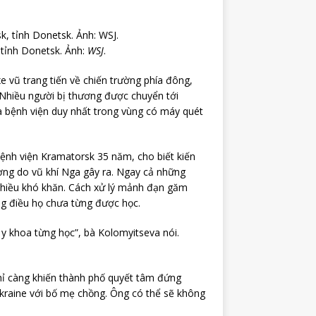
 tỉnh Donetsk. Ảnh:
WSJ
.
xe vũ trang tiến về chiến trường phía đông,
 Nhiều người bị thương được chuyển tới
à bệnh viện duy nhất trong vùng có máy quét
ệnh viện Kramatorsk 35 năm, cho biết kiến
ương do vũ khí Nga gây ra. Ngay cả những
nhiều khó khăn. Cách xử lý mảnh đạn găm
g điều họ chưa từng được học.
y khoa từng học”, bà Kolomyitseva nói.
 chỉ càng khiến thành phố quyết tâm đứng
Ukraine với bố mẹ chồng. Ông có thể sẽ không