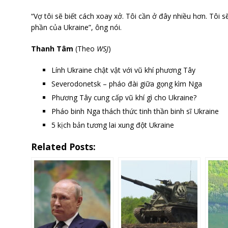
“Vợ tôi sẽ biết cách xoay xở. Tôi cần ở đây nhiều hơn. Tôi s
phần của Ukraine”, ông nói.
Thanh Tâm
(Theo
WSJ
)
Lính Ukraine chật vật với vũ khí phương Tây
Severodonetsk – pháo đài giữa gọng kìm Nga
Phương Tây cung cấp vũ khí gì cho Ukraine?
Pháo binh Nga thách thức tinh thần binh sĩ Ukraine
5 kịch bản tương lai xung đột Ukraine
Related Posts: