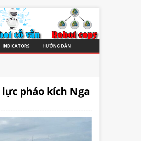
INDICATORS
HƯỚNG DẪN
 lực pháo kích Nga