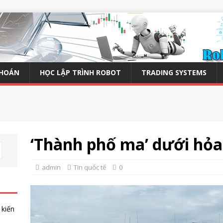
KHOÁN
HỌC LẬP TRÌNH ROBOT
TRADING SYSTEMS
‘Thành phố ma’ dưới hỏa
admin
Tin quốc tế
0
 kiến