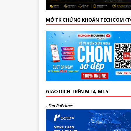
MỞ TK CHỨNG KHOÁN TECHCOM (T
GIAO DỊCH TRÊN MT4, MT5
- Sàn PuPrime: