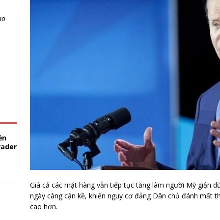
ao
ền
rader
Giá cả các mặt hàng vẫn tiếp tục tăng làm người Mỹ giận dữ
ngày càng cận kề, khiến nguy cơ đảng Dân chủ đánh mất thế
cao hơn.