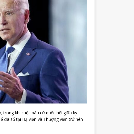
, trong khi cuộc bầu cử quốc hội giữa kỳ
 đa số tại Hạ viện và Thượng viện trở nên