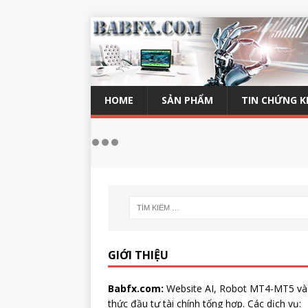
HOME
SẢN PHẨM
TIN CHỨNG 
GIỚI THIỆU
Babfx.com:
Website AI, Robot MT4-MT5 và
thức đầu tư tài chính tổng hợp. Các dịch vụ: