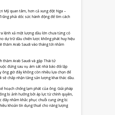
tri Mỹ quan tâm, hơn cả xung đột Nga –
 Trắng phải dốc sức hành động để tìm cách
 ra lệnh xả một lượng dầu lớn chưa từng có
kho dự trữ dầu chiến lược không phát huy hiệu
sẽ thăm Arab Saudi vào tháng tới nhằm
h thăm Arab Saudi và gặp Thái tử
uộc đứng sau vụ ám sát nhà báo đối lập
ấy ông giờ đây không còn nhiều lựa chọn để
i sẽ chấp nhận tăng sản lượng khai thác dầu.
ế hoạch chống lạm phát của ông. Giải pháp
ông bị ảnh hưởng bởi áp lực từ chính quyền,
c đây nhằm khắc phục chuỗi cung ứng bị
 nhiều khoản tín dụng thuế cho năng lượng