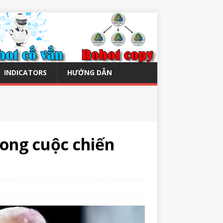
INDICATORS
HƯỚNG DẪN
rong cuộc chiến