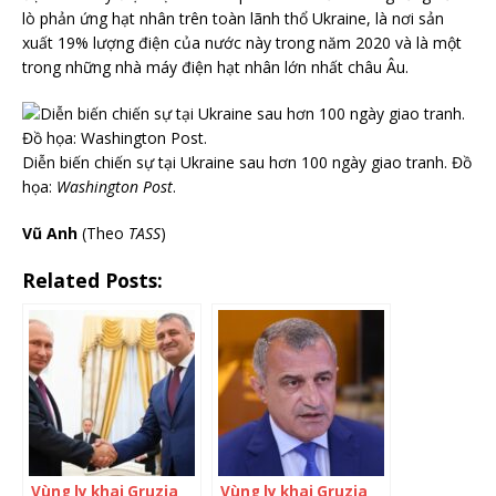
lò phản ứng hạt nhân trên toàn lãnh thổ Ukraine, là nơi sản
xuất 19% lượng điện của nước này trong năm 2020 và là một
trong những nhà máy điện hạt nhân lớn nhất châu Âu.
Diễn biến chiến sự tại Ukraine sau hơn 100 ngày giao tranh. Đồ
họa:
Washington Post
.
Vũ Anh
(Theo
TASS
)
Related Posts:
Vùng ly khai Gruzia
Vùng ly khai Gruzia