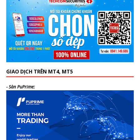
GIAO DỊCH TRÊN MT4, MT5
- Sàn PuPrime: