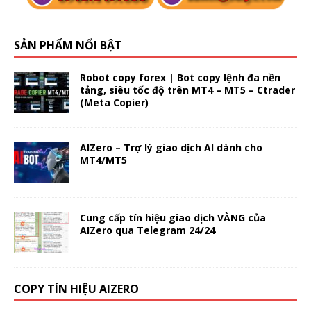
SẢN PHẨM NỔI BẬT
Robot copy forex | Bot copy lệnh đa nền
tảng, siêu tốc độ trên MT4 – MT5 – Ctrader
(Meta Copier)
AIZero – Trợ lý giao dịch AI dành cho
MT4/MT5
Cung cấp tín hiệu giao dịch VÀNG của
AIZero qua Telegram 24/24
COPY TÍN HIỆU AIZERO