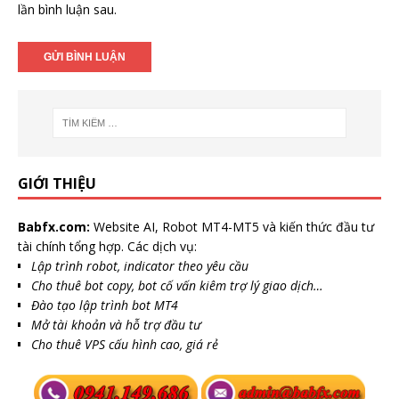
lần bình luận sau.
GIỚI THIỆU
Babfx.com:
Website AI, Robot MT4-MT5 và kiến thức đầu tư
tài chính tổng hợp. Các dịch vụ:
Lập trình robot, indicator theo yêu cầu
Cho thuê bot copy, bot cố vấn kiêm trợ lý giao dịch…
Đào tạo lập trình bot MT4
Mở tài khoản và hỗ trợ đầu tư
Cho thuê VPS cấu hình cao, giá rẻ