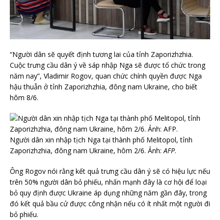
“Người dân sẽ quyết định tương lai của tỉnh Zaporizhzhia.
Cuộc trưng cầu dân ý về sáp nhập Nga sẽ được tổ chức trong
năm nay”, Vladimir Rogov, quan chức chính quyền được Nga
hậu thuẫn ở tỉnh Zaporizhzhia, đông nam Ukraine, cho biết
hôm 8/6.
Người dân xin nhập tịch Nga tại thành phố Melitopol, tỉnh
Zaporizhzhia, đông nam Ukraine, hôm 2/6. Ảnh:
AFP
.
Ông Rogov nói rằng kết quả trưng cầu dân ý sẽ có hiệu lực nếu
trên 50% người dân bỏ phiếu, nhấn mạnh đây là cơ hội để loại
bỏ quy định được Ukraine áp dụng những năm gần đây, trong
đó kết quả bầu cử được công nhận nếu có ít nhất một người đi
bỏ phiếu.