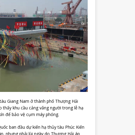
g tàu Giang Nam ở thành phố Thượng Hải
 thấy khu cầu cảng vắng người trong lễ hạ
 kín để bảo vệ cụm máy phóng.
 Quốc ban đầu dự kiến hạ thủy tàu Phúc Kiến
ân, nhưng phải lùi ngày do Thượng Hải áp