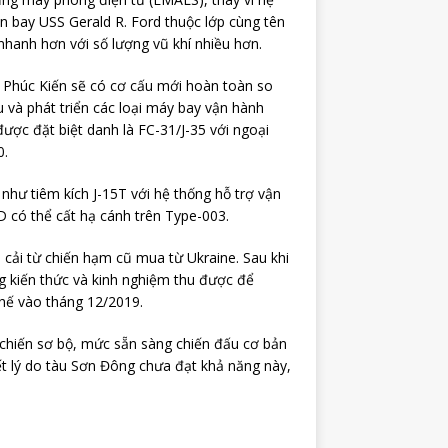
n bay USS Gerald R. Ford thuộc lớp cùng tên
hanh hơn với số lượng vũ khí nhiều hơn.
 Phúc Kiến sẽ có cơ cấu mới hoàn toàn so
 và phát triển các loại máy bay vận hành
ược đặt biệt danh là FC-31/J-35 với ngoại
0.
như tiêm kích J-15T với hệ thống hỗ trợ vận
 có thể cất hạ cánh trên Type-003.
 cải từ chiến hạm cũ mua từ Ukraine. Sau khi
g kiến thức và kinh nghiệm thu được để
chế vào tháng 12/2019.
 chiến sơ bộ, mức sẵn sàng chiến đấu cơ bản
ết lý do tàu Sơn Đông chưa đạt khả năng này,