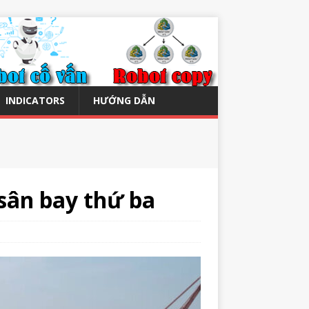
INDICATORS
HƯỚNG DẪN
sân bay thứ ba