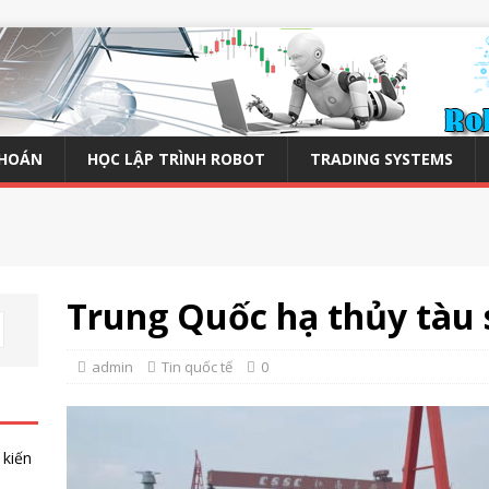
KHOÁN
HỌC LẬP TRÌNH ROBOT
TRADING SYSTEMS
Trung Quốc hạ thủy tàu 
admin
Tin quốc tế
0
 kiến