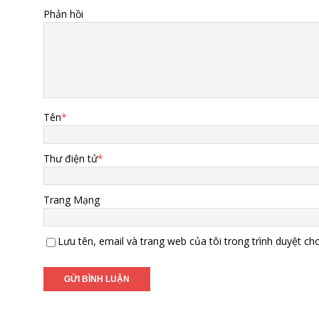
Phản hồi
Tên
*
Thư điện tử
*
Trang Mạng
Lưu tên, email và trang web của tôi trong trình duyệt cho