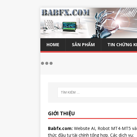
HOME
SẢN PHẨM
TIN CHỨNG 
GIỚI THIỆU
Babfx.com:
Website AI, Robot MT4-MT5 và
thức đầu tư tài chính tổng hợp. Các dịch vụ: