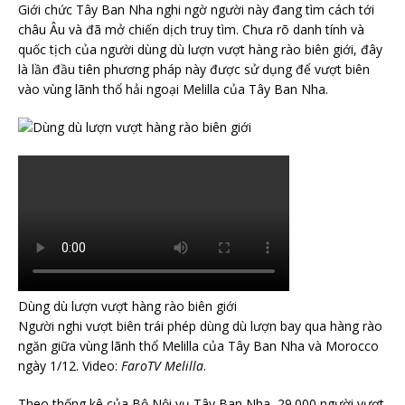
Giới chức Tây Ban Nha nghi ngờ người này đang tìm cách tới
châu Âu và đã mở chiến dịch truy tìm. Chưa rõ danh tính và
quốc tịch của người dùng dù lượn vượt hàng rào biên giới, đây
là lần đầu tiên phương pháp này được sử dụng để vượt biên
vào vùng lãnh thổ hải ngoại Melilla của Tây Ban Nha.
Dùng dù lượn vượt hàng rào biên giới
Người nghi vượt biên trái phép dùng dù lượn bay qua hàng rào
ngăn giữa vùng lãnh thổ Melilla của Tây Ban Nha và Morocco
ngày 1/12. Video:
FaroTV Melilla
.
Theo thống kê của Bộ Nội vụ Tây Ban Nha, 29.000 người vượt