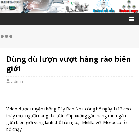
Dùng dù lượn vượt hàng rào biên
giới
admin
Video được truyền thông Tây Ban Nha công bố ngày 1/12 cho
thấy một người dùng dù lượn đáp xuống gần hàng rào ngăn
giữa biên giới vùng lãnh thổ hải ngoại Melilla với Morocco rồi
bỏ chạy.