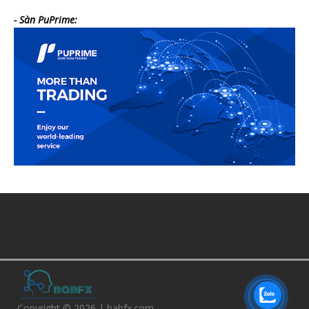
- Sàn PuPrime:
Copyright © 2026 | babfx.com