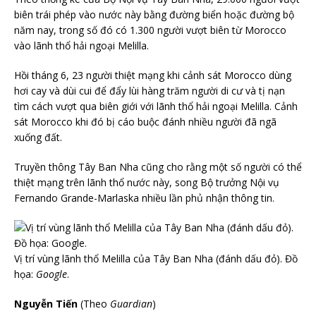
biên trái phép vào nước này bằng đường biển hoặc đường bộ
năm nay, trong số đó có 1.300 người vượt biên từ Morocco
vào lãnh thổ hải ngoại Melilla.
Hồi tháng 6, 23 người thiệt mạng khi cảnh sát Morocco dùng
hơi cay và dùi cui để đẩy lùi hàng trăm người di cư và tị nạn
tìm cách vượt qua biên giới với lãnh thổ hải ngoại Melilla. Cảnh
sát Morocco khi đó bị cáo buộc đánh nhiều người đã ngã
xuống đất.
Truyền thông Tây Ban Nha cũng cho rằng một số người có thể
thiệt mạng trên lãnh thổ nước này, song Bộ trưởng Nội vụ
Fernando Grande-Marlaska nhiều lần phủ nhận thông tin.
Vị trí vùng lãnh thổ Melilla của Tây Ban Nha (đánh dấu đỏ). Đồ
họa:
Google
.
Nguyễn Tiến
(Theo
Guardian
)