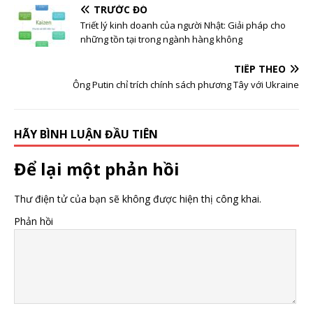
lang Kinh tế Đông
TRƯỚC ĐÓ
Tây
Triết lý kinh doanh của người Nhật: Giải pháp cho
những tồn tại trong ngành hàng không
TIẾP THEO
Ông Putin chỉ trích chính sách phương Tây với Ukraine
HÃY BÌNH LUẬN ĐẦU TIÊN
Để lại một phản hồi
Thư điện tử của bạn sẽ không được hiện thị công khai.
Phản hồi