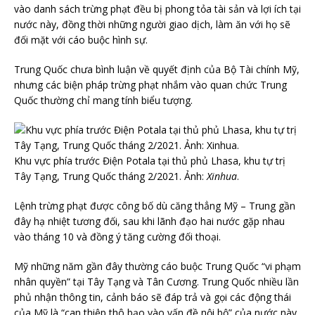
vào danh sách trừng phạt đều bị phong tỏa tài sản và lợi ích tại
nước này, đồng thời những người giao dịch, làm ăn với họ sẽ
đối mặt với cáo buộc hình sự.
Trung Quốc chưa bình luận về quyết định của Bộ Tài chính Mỹ,
nhưng các biện pháp trừng phạt nhắm vào quan chức Trung
Quốc thường chỉ mang tính biểu tượng.
Khu vực phía trước Điện Potala tại thủ phủ Lhasa, khu tự trị
Tây Tạng, Trung Quốc tháng 2/2021. Ảnh:
Xinhua
.
Lệnh trừng phạt được công bố dù căng thẳng Mỹ – Trung gần
đây hạ nhiệt tương đối, sau khi lãnh đạo hai nước gặp nhau
vào tháng 10 và đồng ý tăng cường đối thoại.
Mỹ những năm gần đây thường cáo buộc Trung Quốc “vi phạm
nhân quyền” tại Tây Tạng và Tân Cương. Trung Quốc nhiều lần
phủ nhận thông tin, cảnh báo sẽ đáp trả và gọi các động thái
của Mỹ là “can thiệp thô bạo vào vấn đề nội bộ” của nước này.