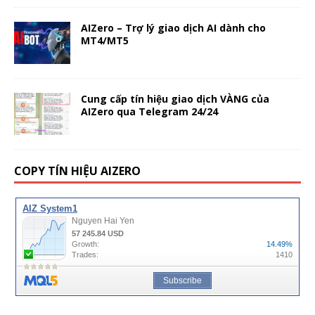
AIZero – Trợ lý giao dịch AI dành cho
MT4/MT5
Cung cấp tín hiệu giao dịch VÀNG của
AIZero qua Telegram 24/24
COPY TÍN HIỆU AIZERO