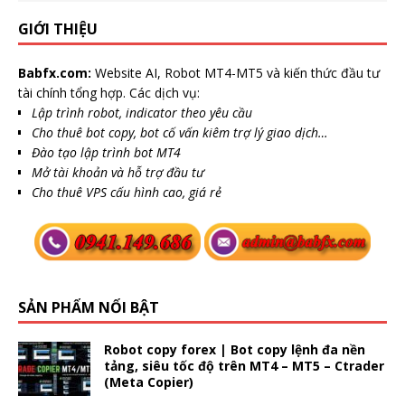
GIỚI THIỆU
Babfx.com:
Website AI, Robot MT4-MT5 và kiến thức đầu tư
tài chính tổng hợp. Các dịch vụ:
Lập trình robot, indicator theo yêu cầu
Cho thuê bot copy, bot cố vấn kiêm trợ lý giao dịch…
Đào tạo lập trình bot MT4
Mở tài khoản và hỗ trợ đầu tư
Cho thuê VPS cấu hình cao, giá rẻ
SẢN PHẨM NỔI BẬT
Robot copy forex | Bot copy lệnh đa nền
tảng, siêu tốc độ trên MT4 – MT5 – Ctrader
(Meta Copier)