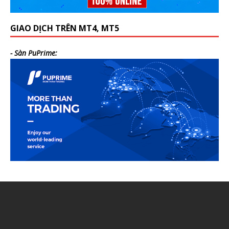
GIAO DỊCH TRÊN MT4, MT5
- Sàn PuPrime: