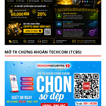
MỞ TK CHỨNG KHOÁN TECHCOM (TCBS)