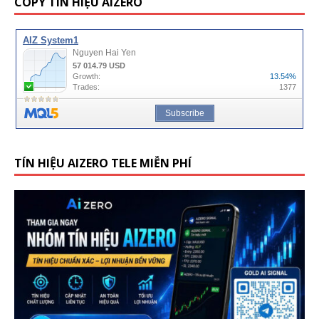
COPY TÍN HIỆU AIZERO
TÍN HIỆU AIZERO TELE MIỄN PHÍ