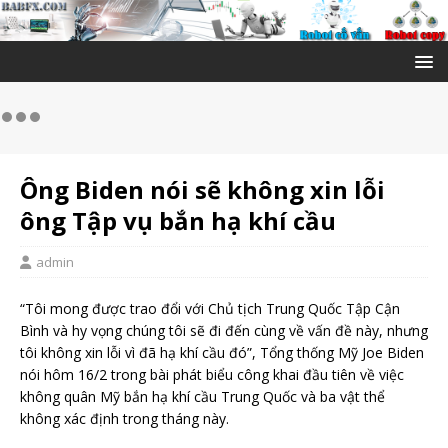
Ông Biden nói sẽ không xin lỗi
ông Tập vụ bắn hạ khí cầu
admin
“Tôi mong được trao đổi với Chủ tịch Trung Quốc Tập Cận
Bình và hy vọng chúng tôi sẽ đi đến cùng về vấn đề này, nhưng
tôi không xin lỗi vì đã hạ khí cầu đó”, Tổng thống Mỹ Joe Biden
nói hôm 16/2 trong bài phát biểu công khai đầu tiên về việc
không quân Mỹ bắn hạ khí cầu Trung Quốc và ba vật thể
không xác định trong tháng này.