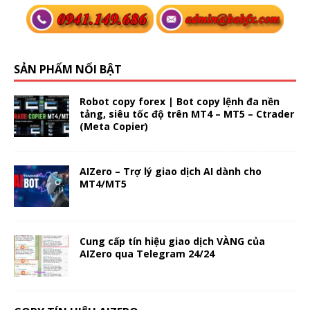
SẢN PHẨM NỔI BẬT
Robot copy forex | Bot copy lệnh đa nền
tảng, siêu tốc độ trên MT4 – MT5 – Ctrader
(Meta Copier)
AIZero – Trợ lý giao dịch AI dành cho
MT4/MT5
Cung cấp tín hiệu giao dịch VÀNG của
AIZero qua Telegram 24/24