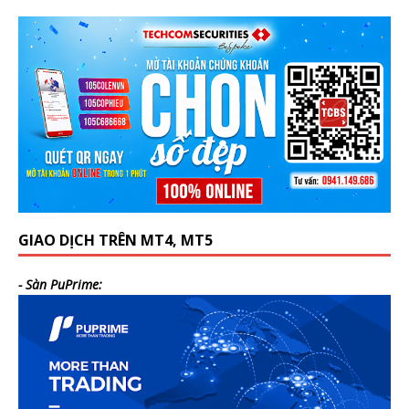
GIAO DỊCH TRÊN MT4, MT5
- Sàn PuPrime: