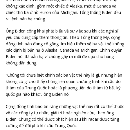
không xác định, gồm một chiếc ở Alaska, một ở Canada và
chiếc thứ ba ở hồ Huron của Michigan. Tổng thống Biden đều
ra lệnh bắn hạ chúng.
Ông Biden công khai phát biểu về sự việc sau khi các nghị sĩ
yêu cầu cung cấp thêm thông tin. Theo Tổng thống Mỹ, cộng
đồng tình báo đang cố gắng tìm hiểu thêm về ba vật thể không
xác định bị bắn hạ ở Alaska, Canada và Michigan. Chính quyền
Biden nói đã bắn hạ vì chúng gây ra mối đe dọa cho hàng
không dân dụng.
“Chúng tôi chưa biết chính xác ba vật thể này là gì, nhưng hiện
không có gì cho thấy chúng liên quan chương trình khí cầu do
thám của Trung Quốc hoặc là phương tiện do thám từ bất kỳ
quốc gia nào khác”, ông Biden nói.
Cộng đồng tình báo tin rằng những vật thể này rất có thể thuộc
về các công ty tư nhân, giải trí hoặc nghiên cứu, theo ông
Biden. Chúng có thể được phát hiện sau khi radar được tăng
cường để đối phó khí cầu Trung Quốc.