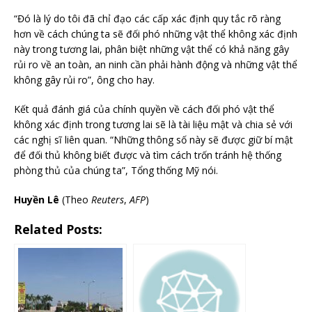
“Đó là lý do tôi đã chỉ đạo các cấp xác định quy tắc rõ ràng
hơn về cách chúng ta sẽ đối phó những vật thể không xác định
này trong tương lai, phân biệt những vật thể có khả năng gây
rủi ro về an toàn, an ninh cần phải hành động và những vật thể
không gây rủi ro”, ông cho hay.
Kết quả đánh giá của chính quyền về cách đối phó vật thể
không xác định trong tương lai sẽ là tài liệu mật và chia sẻ với
các nghị sĩ liên quan. “Những thông số này sẽ được giữ bí mật
để đối thủ không biết được và tìm cách trốn tránh hệ thống
phòng thủ của chúng ta”, Tổng thống Mỹ nói.
Huyền Lê
(Theo
Reuters
,
AFP
)
Related Posts: