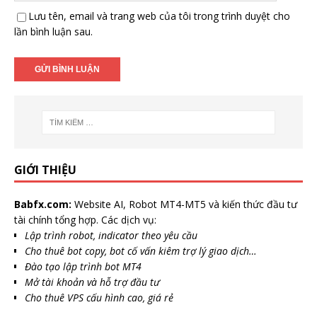
Lưu tên, email và trang web của tôi trong trình duyệt cho
lần bình luận sau.
GIỚI THIỆU
Babfx.com:
Website AI, Robot MT4-MT5 và kiến thức đầu tư
tài chính tổng hợp. Các dịch vụ:
Lập trình robot, indicator theo yêu cầu
Cho thuê bot copy, bot cố vấn kiêm trợ lý giao dịch…
Đào tạo lập trình bot MT4
Mở tài khoản và hỗ trợ đầu tư
Cho thuê VPS cấu hình cao, giá rẻ