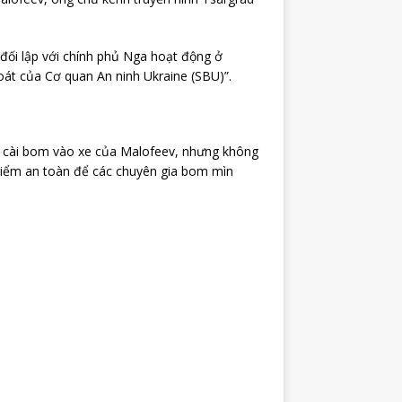
đối lập với chính phủ Nga hoạt động ở
át của Cơ quan An ninh Ukraine (SBU)”.
 cài bom vào xe của Malofeev, nhưng không
 điểm an toàn để các chuyên gia bom mìn