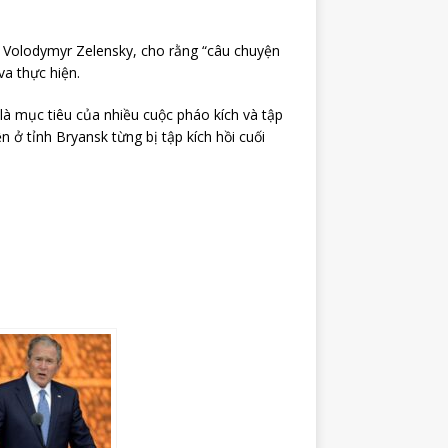
 Volodymyr Zelensky, cho rằng “câu chuyện
va thực hiện.
 là mục tiêu của nhiều cuộc pháo kích và tập
 ở tỉnh Bryansk từng bị tập kích hồi cuối