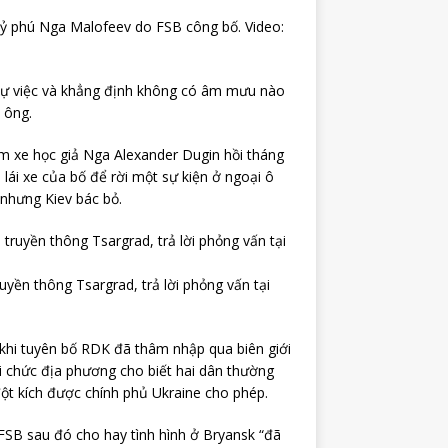
tỷ phú Nga Malofeev do FSB công bố. Video:
 sự việc và khẳng định không có âm mưu nào
 ông.
 xe học giả Nga Alexander Dugin hồi tháng
lái xe của bố để rời một sự kiện ở ngoại ô
nhưng Kiev bác bỏ.
uyền thông Tsargrad, trả lời phỏng vấn tại
 khi tuyên bố RDK đã thâm nhập qua biên giới
ới chức địa phương cho biết hai dân thường
đột kích được chính phủ Ukraine cho phép.
 FSB sau đó cho hay tình hình ở Bryansk “đã