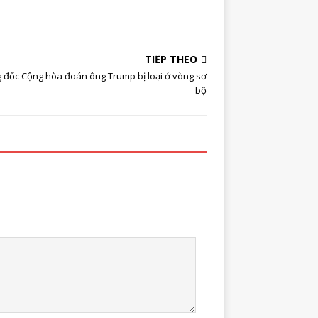
TIẾP THEO
 đốc Cộng hòa đoán ông Trump bị loại ở vòng sơ
bộ