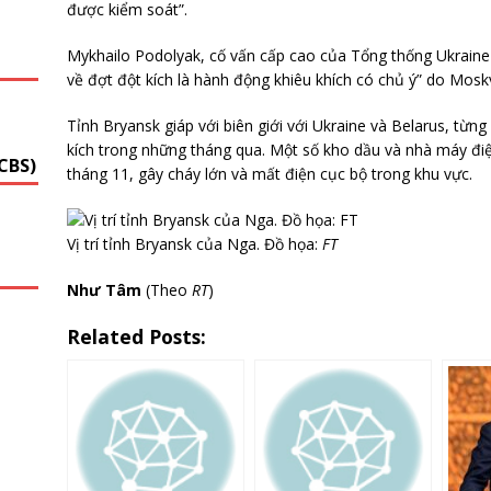
được kiểm soát”.
Mykhailo Podolyak, cố vấn cấp cao của Tổng thống Ukraine
G
về đợt đột kích là hành động khiêu khích có chủ ý” do Mosk
Tỉnh Bryansk giáp với biên giới với Ukraine và Belarus, từng
kích trong những tháng qua. Một số kho dầu và nhà máy điện
CBS)
tháng 11, gây cháy lớn và mất điện cục bộ trong khu vực.
Vị trí tỉnh Bryansk của Nga. Đồ họa:
FT
Như Tâm
(Theo
RT
)
Related Posts: