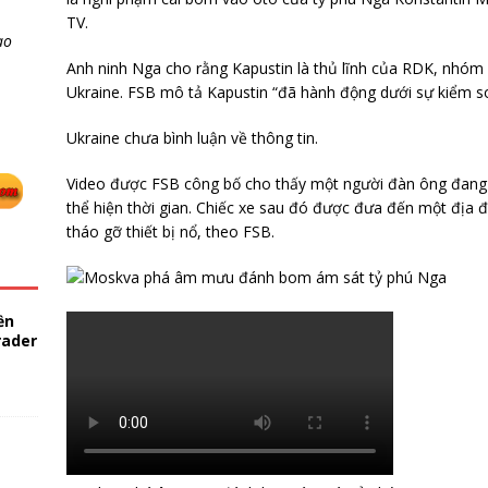
TV.
ao
Anh ninh Nga cho rằng Kapustin là thủ lĩnh của RDK, nhóm 
Ukraine. FSB mô tả Kapustin “đã hành động dưới sự kiểm so
Ukraine chưa bình luận về thông tin.
Video được FSB công bố cho thấy một người đàn ông đang
thể hiện thời gian. Chiếc xe sau đó được đưa đến một địa
tháo gỡ thiết bị nổ, theo FSB.
ền
rader