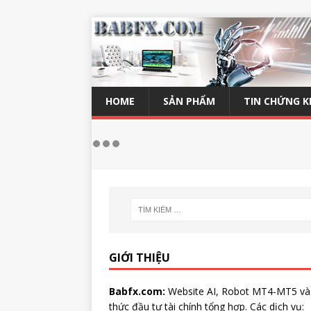
HOME
SẢN PHẨM
TIN CHỨNG 
GIỚI THIỆU
Babfx.com:
Website AI, Robot MT4-MT5 và
thức đầu tư tài chính tổng hợp. Các dịch vụ: