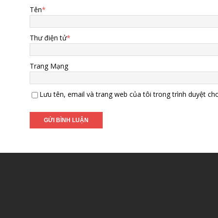
Tên
*
Thư điện tử
*
Trang Mạng
Lưu tên, email và trang web của tôi trong trình duyệt cho