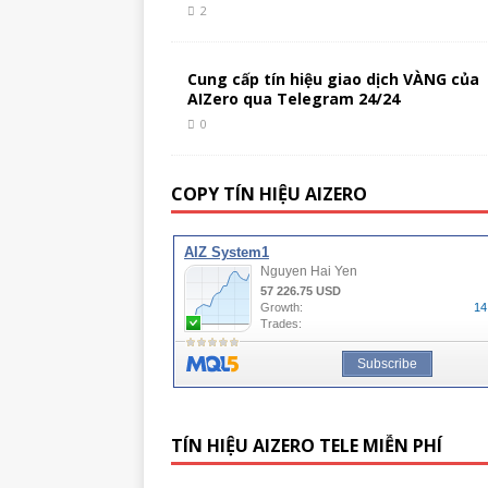
2
Cung cấp tín hiệu giao dịch VÀNG của
AIZero qua Telegram 24/24
0
COPY TÍN HIỆU AIZERO
TÍN HIỆU AIZERO TELE MIỄN PHÍ