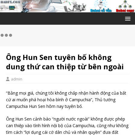
Ông Hun Sen tuyên bố không
dung thứ can thiệp từ bên ngoài
admin
“Bằng mọi giá, chúng tôi không chấp nhận hành động của bất
cứ ai muốn phá hoại hòa bình ở Campuchia”, Thủ tướng
Campuchia Hun Sen hôm nay tuyên bố.
Ông Hun Sen cảnh báo “người nước ngoài” không được phép
can thiệp vào tình hình nội bộ của Campuchia, cũng như không
tìm cách “lợi dụng cái cớ dân chủ và nhân quyền” đưa đất