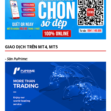
GIAO DỊCH TRÊN MT4, MT5
- Sàn PuPrime: