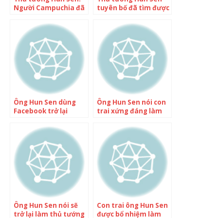
Người Campuchia đã
tuyên bố đã tìm được
chọn Hun Manet
thế hệ kế nhiệm
Ông Hun Sen dùng
Ông Hun Sen nói con
Facebook trở lại
trai xứng đáng làm
thủ tướng tương lai
Ông Hun Sen nói sẽ
Con trai ông Hun Sen
trở lại làm thủ tướng
được bổ nhiệm làm