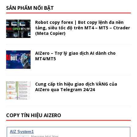
SẢN PHẨM NỔI BẬT
Robot copy forex | Bot copy lệnh đa nền
tảng, siêu tốc độ trên MT4 – MT5 – Ctrader
(Meta Copier)
AIZero – Trợ lý giao dịch AI dành cho
MT4/MT5
Cung cấp tín hiệu giao dịch VÀNG của
AIZero qua Telegram 24/24
COPY TÍN HIỆU AIZERO