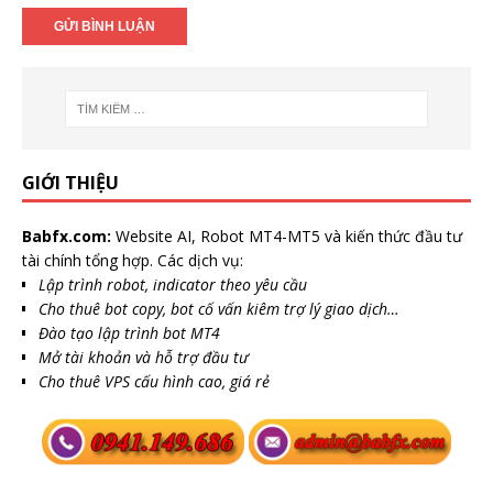
GIỚI THIỆU
Babfx.com:
Website AI, Robot MT4-MT5 và kiến thức đầu tư
tài chính tổng hợp. Các dịch vụ:
Lập trình robot, indicator theo yêu cầu
Cho thuê bot copy, bot cố vấn kiêm trợ lý giao dịch…
Đào tạo lập trình bot MT4
Mở tài khoản và hỗ trợ đầu tư
Cho thuê VPS cấu hình cao, giá rẻ