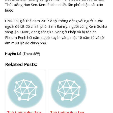
Thủ tướng Hun Sen. Kem Sokha nhiều lần phủ nhận các cáo
buộc.
CNRP bị giải thể năm 2017 vì tội thông đồng với người nước
ngoài để lật đổ chính phủ. Sam Rainsy, người cùng Kem Sokha
sáng lập CNRP, đang sống lưu vong ở Pháp và bị tòa án
Phnom Penh hồi năm ngoái tuyên vắng mặt 10 năm tù về tội
âm mưu lật đổ chính phủ.
Huyền Lê
(Theo
AFP
)
Related Posts:
Thủ tướng Hun Sen:
Thủ tướng Hun Sen