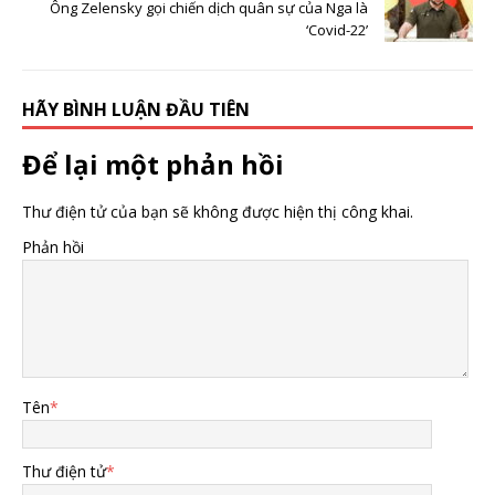
Ông Zelensky gọi chiến dịch quân sự của Nga là
‘Covid-22’
HÃY BÌNH LUẬN ĐẦU TIÊN
Để lại một phản hồi
Thư điện tử của bạn sẽ không được hiện thị công khai.
Phản hồi
Tên
*
Thư điện tử
*