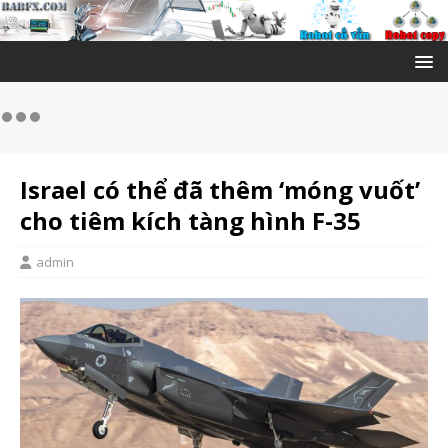
Israel có thể đã thêm ‘móng vuốt’
cho tiêm kích tàng hình F-35
admin