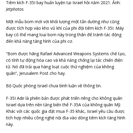
Tiêm kích F-35I bay huấn luyện tại Israel hồi năm 2021. Ảnh:
Jetphotos
.
Một mẫu bom mới với khối lượng một tấn dường như cũng
được tích hợp vào kho vũ khí của phi đội tiêm kích F-35I. Máy
bay có thể mang loại bom này trong thân để tránh tác động
đến khả năng tàng hình của phi cơ.
“Bom được hãng Rafael Advanced Weapons Systems chế tạo,
có tính tự động hóa cao và khả năng chống lại tác chiến điện
tử. Nó đã trải qua hàng loạt cuộc thử nghiệm của không
quân”, Jerusalem Post cho hay.
Bộ Quốc phòng Israel chưa bình luận về thông tin.
F-35I Adir là phiên bản được phát triển riêng cho không quân
Israel dựa trên nền tảng biến thể F-35A của không quân Mỹ.
Khác với các quốc gia đặt mua F-35 khác, Israel yêu cầu được
tích hợp nhiều công nghệ nội địa vào dòng tiêm kích tàng hình
này.