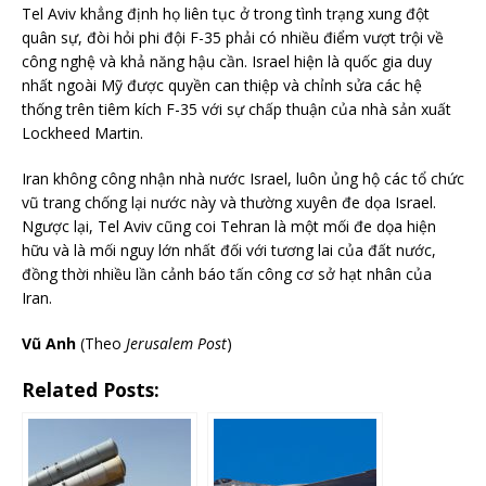
Tel Aviv khẳng định họ liên tục ở trong tình trạng xung đột
quân sự, đòi hỏi phi đội F-35 phải có nhiều điểm vượt trội về
công nghệ và khả năng hậu cần. Israel hiện là quốc gia duy
nhất ngoài Mỹ được quyền can thiệp và chỉnh sửa các hệ
thống trên tiêm kích F-35 với sự chấp thuận của nhà sản xuất
Lockheed Martin.
Iran không công nhận nhà nước Israel, luôn ủng hộ các tổ chức
vũ trang chống lại nước này và thường xuyên đe dọa Israel.
Ngược lại, Tel Aviv cũng coi Tehran là một mối đe dọa hiện
hữu và là mối nguy lớn nhất đối với tương lai của đất nước,
đồng thời nhiều lần cảnh báo tấn công cơ sở hạt nhân của
Iran.
Vũ Anh
(Theo
Jerusalem Post
)
Related Posts: