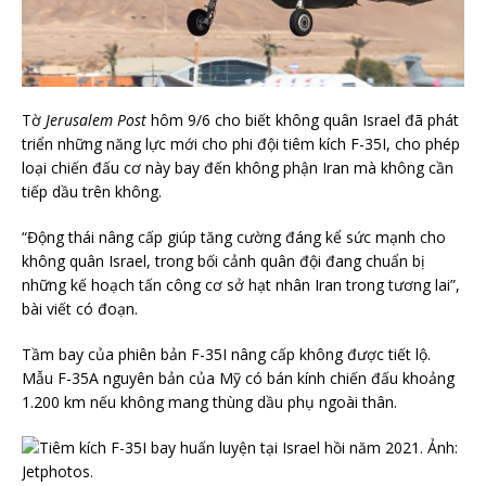
Tờ
Jerusalem Post
hôm 9/6 cho biết không quân Israel đã phát
triển những năng lực mới cho phi đội tiêm kích F-35I, cho phép
loại chiến đấu cơ này bay đến không phận Iran mà không cần
tiếp dầu trên không.
“Động thái nâng cấp giúp tăng cường đáng kể sức mạnh cho
không quân Israel, trong bối cảnh quân đội đang chuẩn bị
những kế hoạch tấn công cơ sở hạt nhân Iran trong tương lai”,
bài viết có đoạn.
Tầm bay của phiên bản F-35I nâng cấp không được tiết lộ.
Mẫu F-35A nguyên bản của Mỹ có bán kính chiến đấu khoảng
1.200 km nếu không mang thùng dầu phụ ngoài thân.