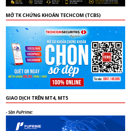
MỞ TK CHỨNG KHOÁN TECHCOM (TCBS)
GIAO DỊCH TRÊN MT4, MT5
- Sàn PuPrime: